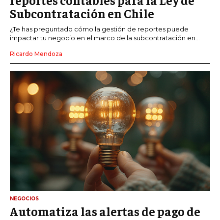
Subcontratación en Chile
¿Te has preguntado cómo la gestión de reportes puede
impactar tu negocio en el marco de la subcontratación en...
Ricardo Mendoza
NEGOCIOS
Automatiza las alertas de pago de