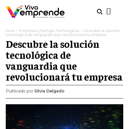
Inicio
Empresas y Startups Tecnológicas
Descubre la solución
tecnológica de vanguardia que revolucionará tu empresa
Descubre la solución
tecnológica de
vanguardia que
revolucionará tu empresa
Publicado por
Silvia Delgado
SUBSCRIBE