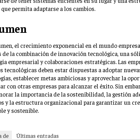
rse de tener sistemas eficientes en su lugar y una est
e que permita adaptarse a los cambios.
sumen
men, el crecimiento exponencial en el mundo empresar
s de la combinación de innovación tecnológica, una sól
gia empresarial y colaboraciones estratégicas. Las emp
s tecnológicas deben estar dispuestas a adoptar nueva
gías, establecer metas ambiciosas y aprovechar la opo
ar con otras empresas para alcanzar el éxito. Sin embar
norar la importancia de la sostenibilidad, la gestión a
s y la estructura organizacional para garantizar un cr
le y sostenible.
a de
Últimas entradas