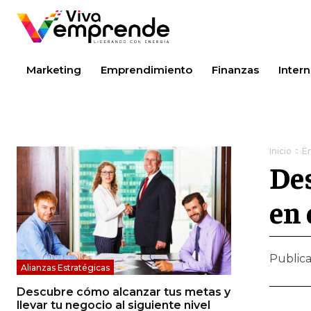
Marketing
Emprendimiento
Finanzas
Intern
Inicio
Em
Des
en
Public
Alianzas Estratégicas
Descubre cómo alcanzar tus metas y
llevar tu negocio al siguiente nivel