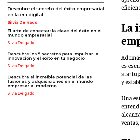
eficien
Descubre el secreto del éxito empresarial
en la era digital
La 
Silvia Delgado
El arte de conectar: la clave del éxito en el
mundo empresarial
emp
Silvia Delgado
Descubre los 5 secretos para impulsar la
Además 
innovación y el éxito en tu negocio
es esen
Silvia Delgado
startup
Descubre el increíble potencial de las
y estab
fusiones y adquisiciones en el mundo
empresarial moderno
Silvia Delgado
Una est
entende
alcanza
ventas,