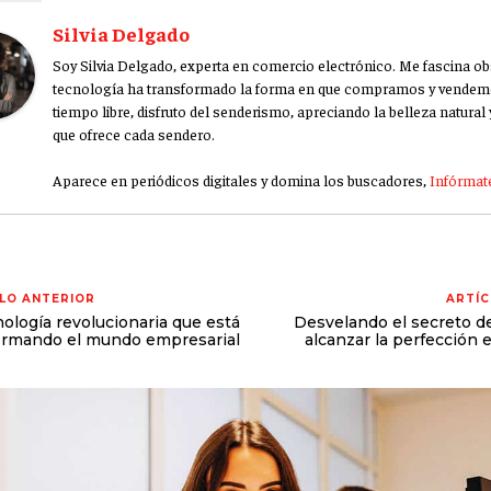
Silvia Delgado
Soy Silvia Delgado, experta en comercio electrónico. Me fascina o
tecnología ha transformado la forma en que compramos y vendem
tiempo libre, disfruto del senderismo, apreciando la belleza natural y
que ofrece cada sendero.
Aparece en periódicos digitales y domina los buscadores,
Infórmate
LO ANTERIOR
ARTÍC
nología revolucionaria que está
Desvelando el secreto de
ormando el mundo empresarial
alcanzar la perfección