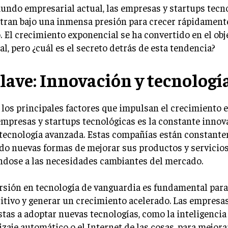
undo empresarial actual, las empresas y startups tecn
tran bajo una inmensa presión para crecer rápidamente
o. El crecimiento exponencial se ha convertido en el obj
al, pero ¿cuál es el secreto detrás de esta tendencia?
clave: Innovación y tecnologí
los principales factores que impulsan el crecimiento 
empresas y startups tecnológicas es la constante innova
 tecnología avanzada. Estas compañías están constant
o nuevas formas de mejorar sus productos y servicios
ndose a las necesidades cambiantes del mercado.
ersión en tecnología de vanguardia es fundamental par
tivo y generar un crecimiento acelerado. Las empresa
tas a adoptar nuevas tecnologías, como la inteligencia ar
zaje automático o el Internet de las cosas, para mejora