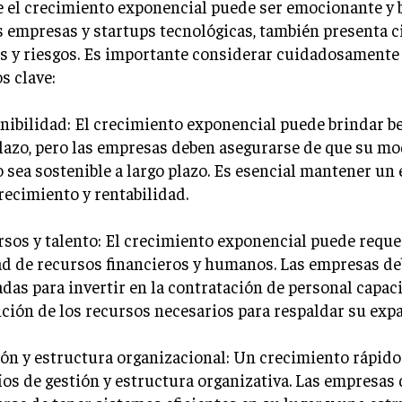
 el crecimiento exponencial puede ser emocionante y 
s empresas y startups tecnológicas, también presenta c
s y riesgos. Es importante considerar cuidadosamente
s clave:
enibilidad: El crecimiento exponencial puede brindar be
lazo, pero las empresas deben asegurarse de que su mo
 sea sostenible a largo plazo. Es esencial mantener un 
recimiento y rentabilidad.
rsos y talento: El crecimiento exponencial puede reque
d de recursos financieros y humanos. Las empresas de
das para invertir en la contratación de personal capaci
ción de los recursos necesarios para respaldar su exp
ión y estructura organizacional: Un crecimiento rápido
íos de gestión y estructura organizativa. Las empresas