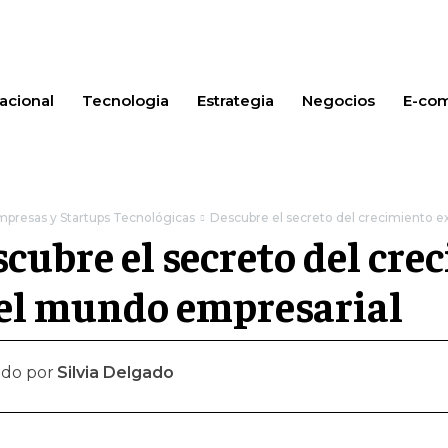
acional
Tecnologia
Estrategia
Negocios
E-co
presas y Startups Tecnológicas
Descubre el secreto del crecimiento e
cubre el secreto del cr
 el mundo empresarial
ado por
Silvia Delgado