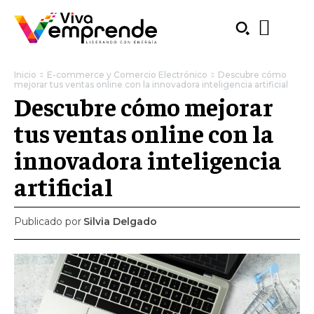
Inicio
E-commerce y Comercio Electrónico
Descubre cómo
mejorar tus ventas online con la innovadora inteligencia artificial
Descubre cómo mejorar
tus ventas online con la
innovadora inteligencia
artificial
Publicado por
Silvia Delgado
SUBSCRIBE