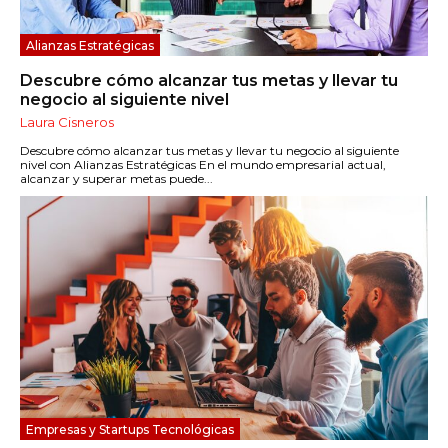
Alianzas Estratégicas
Descubre cómo alcanzar tus metas y llevar tu
negocio al siguiente nivel
Laura Cisneros
Descubre cómo alcanzar tus metas y llevar tu negocio al siguiente
nivel con Alianzas Estratégicas En el mundo empresarial actual,
alcanzar y superar metas puede...
Empresas y Startups Tecnológicas