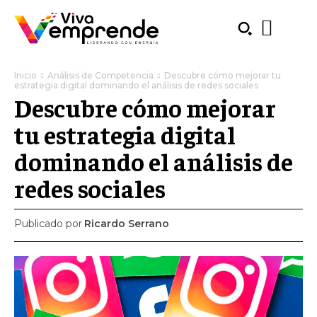
Inicio
Análisis de Competencia
Descubre cómo mejorar tu
estrategia digital dominando el análisis de redes sociales
Descubre cómo mejorar
tu estrategia digital
dominando el análisis de
redes sociales
Publicado por
Ricardo Serrano
SUBSCRIBE