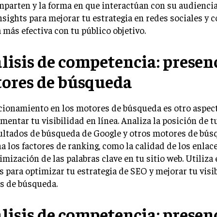
parten y la forma en que interactúan con su audiencia.
nsights para mejorar tu estrategia en redes sociales y 
más efectiva con tu público objetivo.
lisis de competencia: presen
ores de búsqueda
cionamiento en los motores de búsqueda es otro aspect
mentar tu visibilidad en línea. Analiza la posición de 
ultados de búsqueda de Google y otros motores de búsq
 los factores de ranking, como la calidad de los enlac
timización de las palabras clave en tu sitio web. Utiliza
s para optimizar tu estrategia de SEO y mejorar tu visi
s de búsqueda.
lisis de competencia: presen