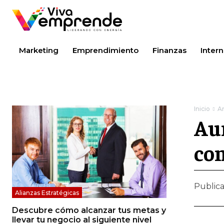
Marketing
Emprendimiento
Finanzas
Intern
Inicio
A
Aum
co
Public
Alianzas Estratégicas
Descubre cómo alcanzar tus metas y
llevar tu negocio al siguiente nivel