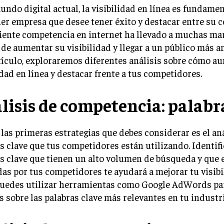
undo digital actual, la visibilidad en línea es fundamen
er empresa que desee tener éxito y destacar entre su 
iente competencia en internet ha llevado a muchas ma
de aumentar su visibilidad y llegar a un público más a
tículo, exploraremos diferentes análisis sobre cómo a
idad en línea y destacar frente a tus competidores.
lisis de competencia: palabr
las primeras estrategias que debes considerar es el aná
s clave que tus competidores están utilizando. Identifi
s clave que tienen un alto volumen de búsqueda y que 
das por tus competidores te ayudará a mejorar tu visib
 Puedes utilizar herramientas como Google AdWords pa
s sobre las palabras clave más relevantes en tu industri