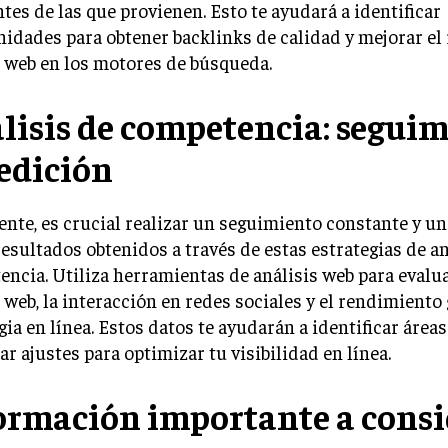
ntes de las que provienen. Esto te ayudará a identificar
idades para obtener backlinks de calidad y mejorar el
o web en los motores de búsqueda.
lisis de competencia: segui
edición
nte, es crucial realizar un seguimiento constante y u
resultados obtenidos a través de estas estrategias de an
ncia. Utiliza herramientas de análisis web para evaluar
o web, la interacción en redes sociales y el rendimiento
gia en línea. Estos datos te ayudarán a identificar área
zar ajustes para optimizar tu visibilidad en línea.
ormación importante a consi