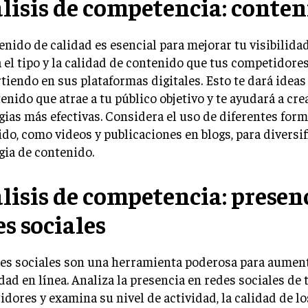
lisis de competencia: conten
enido de calidad es esencial para mejorar tu visibilidad
 el tipo y la calidad de contenido que tus competidore
iendo en sus plataformas digitales. Esto te dará ideas 
enido que atrae a tu público objetivo y te ayudará a cre
gias más efectivas. Considera el uso de diferentes for
do, como videos y publicaciones en blogs, para diversif
gia de contenido.
lisis de competencia: presen
es sociales
des sociales son una herramienta poderosa para aument
idad en línea. Analiza la presencia en redes sociales de 
dores y examina su nivel de actividad, la calidad de l