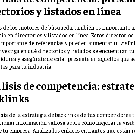
ctorios y listados en línea
 de los motores de búsqueda, también es importante an
ia en directorios y listados en línea. Estos directorio
importante de referencias y pueden aumentar tu visibi
Investiga en qué directorios y listados se encuentran tu
dores y asegúrate de estar presente en aquellos que s
tes para tu industria.
lisis de competencia: estrate
klinks
isis de la estrategia de backlinks de tus competidores 
ionar información valiosa sobre cómo mejorar la visib
e tu empresa. Analiza los enlaces entrantes que están r