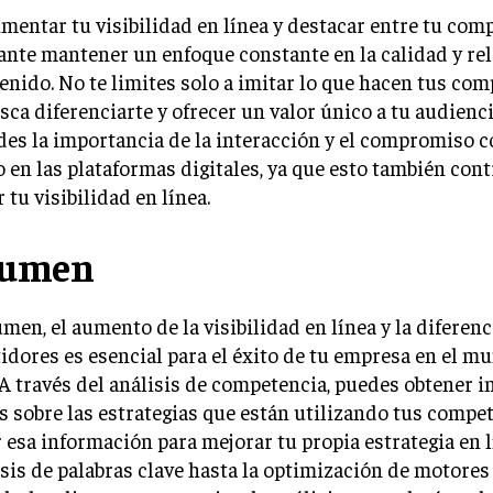
mentar tu visibilidad en línea y destacar entre tu comp
nte mantener un enfoque constante en la calidad y re
enido. No te limites solo a imitar lo que hacen tus com
sca diferenciarte y ofrecer un valor único a tu audienc
des la importancia de la interacción y el compromiso c
o en las plataformas digitales, ya que esto también cont
 tu visibilidad en línea.
sumen
men, el aumento de la visibilidad en línea y la diferen
dores es esencial para el éxito de tu empresa en el mu
 A través del análisis de competencia, puedes obtener i
s sobre las estrategias que están utilizando tus compe
r esa información para mejorar tu propia estrategia en 
isis de palabras clave hasta la optimización de motores