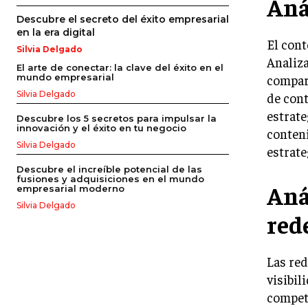
Aná
Descubre el secreto del éxito empresarial
en la era digital
El cont
Silvia Delgado
Analiza
El arte de conectar: la clave del éxito en el
compart
mundo empresarial
Silvia Delgado
de cont
estrate
Descubre los 5 secretos para impulsar la
innovación y el éxito en tu negocio
conteni
Silvia Delgado
estrate
Descubre el increíble potencial de las
fusiones y adquisiciones en el mundo
Aná
empresarial moderno
Silvia Delgado
red
Las re
visibil
competi