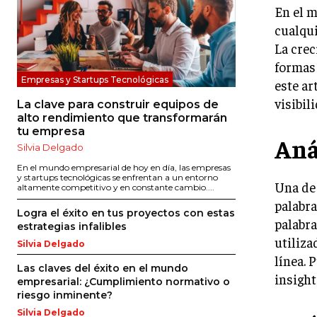
En el m
cualqui
La crec
formas 
Empresas y Startups Tecnológicas
este ar
visibil
La clave para construir equipos de
alto rendimiento que transformarán
tu empresa
Aná
Silvia Delgado
En el mundo empresarial de hoy en día, las empresas
y startups tecnológicas se enfrentan a un entorno
Una de 
altamente competitivo y en constante cambio....
palabra
Logra el éxito en tus proyectos con estas
palabra
estrategias infalibles
utiliza
Silvia Delgado
línea.
Las claves del éxito en el mundo
insight
empresarial: ¿Cumplimiento normativo o
riesgo inminente?
Silvia Delgado