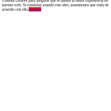
Usamos cookies para asegurar que te damos la mejor experiencia en
nuestra web. Si continúas usando este sitio, asumiremos que estás de
acuerdo con ello.
Aceptar