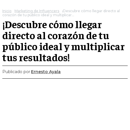
Inicio
Marketing de Influencers
¡Descubre cómo llegar directo al
corazón de tu público ideal y multiplicar...
¡Descubre cómo llegar
directo al corazón de tu
público ideal y multiplicar
tus resultados!
Publicado por
Ernesto Ayala