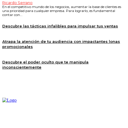
Ricardo Serrano
En el competitivo mundo de los negocios, aumentar la base de clientes es
una prioridad para cualquier empresa. Para lograrlo, es fundamental
contar con...
Descubre las tácticas infalibles para impulsar tus ventas
Atrapa la atención de tu audiencia con impactantes lonas
promocionales
Descubre el poder oculto que te manipula
inconscientemente