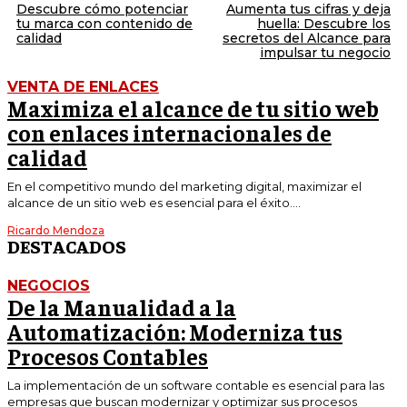
Descubre cómo potenciar
Aumenta tus cifras y deja
tu marca con contenido de
huella: Descubre los
calidad
secretos del Alcance para
impulsar tu negocio
VENTA DE ENLACES
Maximiza el alcance de tu sitio web
con enlaces internacionales de
calidad
En el competitivo mundo del marketing digital, maximizar el
alcance de un sitio web es esencial para el éxito....
Ricardo Mendoza
DESTACADOS
NEGOCIOS
De la Manualidad a la
Automatización: Moderniza tus
Procesos Contables
La implementación de un software contable es esencial para las
empresas que buscan modernizar y optimizar sus procesos