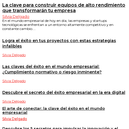
La clave para construir equipos de alto rendimiento
que transformarán tu empresa
Silvia Delgado
En el mundo empresarial de hoy en día, las empresas y startups
tecnológicas se enfrentan a un entorno altamente competitivo y en
constante cambio....
Logra el éxito en tus proyectos con estas estrategias
infalibles
Silvia Delgado
Las claves del éxito en el mundo empresarial:
¿Cumplimiento normativo o riesgo inminente?
Silvia Delgado
Descubre el secreto del éxito empresarial en la era digital
Silvia Delgado
El arte de conectar: la clave del éxito en el mundo
empresarial
Silvia Delgado
Descubre los 5 secretos para impulsar la innovación y el