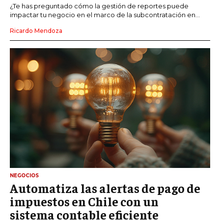
¿Te has preguntado cómo la gestión de reportes puede
impactar tu negocio en el marco de la subcontratación en...
Ricardo Mendoza
NEGOCIOS
Automatiza las alertas de pago de
impuestos en Chile con un
sistema contable eficiente