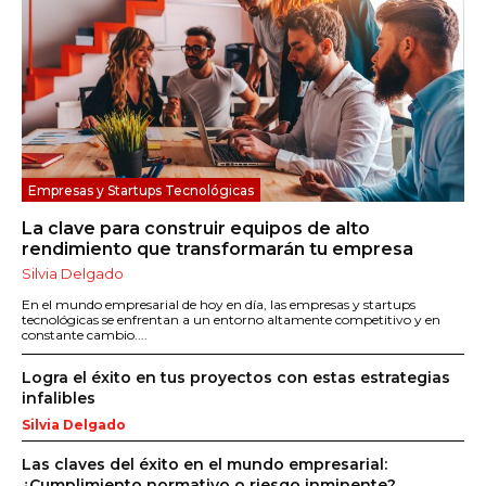
Empresas y Startups Tecnológicas
La clave para construir equipos de alto
rendimiento que transformarán tu empresa
Silvia Delgado
En el mundo empresarial de hoy en día, las empresas y startups
tecnológicas se enfrentan a un entorno altamente competitivo y en
constante cambio....
Logra el éxito en tus proyectos con estas estrategias
infalibles
Silvia Delgado
Las claves del éxito en el mundo empresarial:
¿Cumplimiento normativo o riesgo inminente?