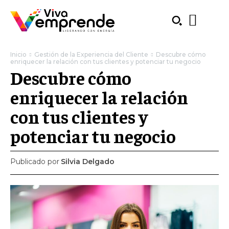
Inicio
Gestión de la Experiencia del Cliente
Descubre cómo
enriquecer la relación con tus clientes y potenciar tu negocio
Descubre cómo
enriquecer la relación
con tus clientes y
potenciar tu negocio
Publicado por
Silvia Delgado
SUBSCRIBE