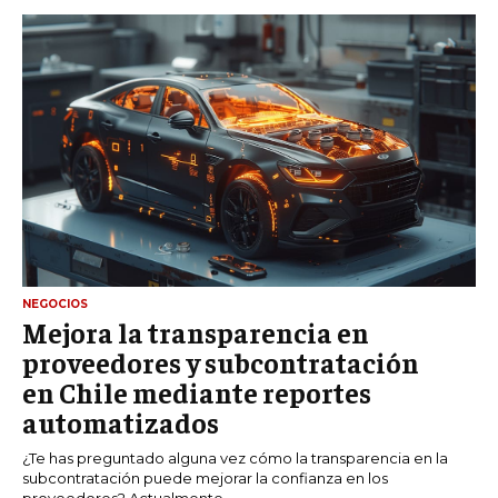
NEGOCIOS
Mejora la transparencia en
proveedores y subcontratación
en Chile mediante reportes
automatizados
¿Te has preguntado alguna vez cómo la transparencia en la
subcontratación puede mejorar la confianza en los