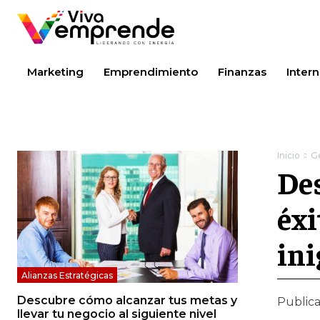
Marketing
Emprendimiento
Finanzas
Intern
Inicio
Ge
Des
éxi
ini
Alianzas Estratégicas
Descubre cómo alcanzar tus metas y
Public
llevar tu negocio al siguiente nivel