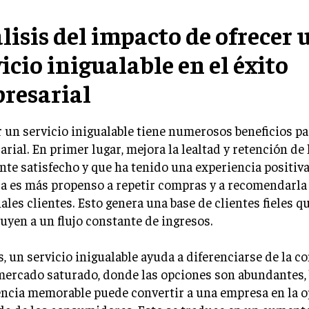
lisis del impacto de ofrecer 
icio inigualable en el éxito
resarial
 un servicio inigualable tiene numerosos beneficios par
rial. En primer lugar, mejora la lealtad y retención de l
nte satisfecho y que ha tenido una experiencia positiv
a es más propenso a repetir compras y a recomendarla 
ales clientes. Esto genera una base de clientes fieles q
uyen a un flujo constante de ingresos.
 un servicio inigualable ayuda a diferenciarse de la c
mercado saturado, donde las opciones son abundantes,
encia memorable puede convertir a una empresa en la 