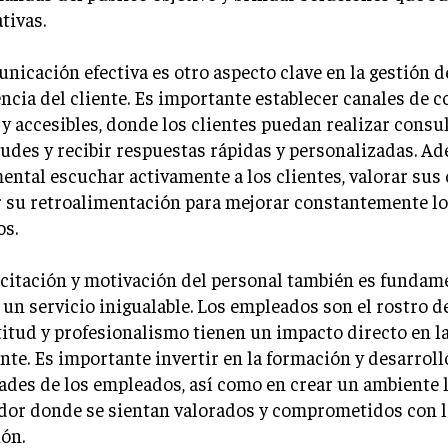
tivas.
nicación efectiva es otro aspecto clave en la gestión d
ncia del cliente. Es importante establecer canales de
 y accesibles, donde los clientes puedan realizar consul
udes y recibir respuestas rápidas y personalizadas. Ad
ntal escuchar activamente a los clientes, valorar sus
r su retroalimentación para mejorar constantemente lo
os.
citación y motivación del personal también es fundam
 un servicio inigualable. Los empleados son el rostro d
titud y profesionalismo tienen un impacto directo en l
ente. Es importante invertir en la formación y desarroll
ades de los empleados, así como en crear un ambiente 
dor donde se sientan valorados y comprometidos con l
ón.