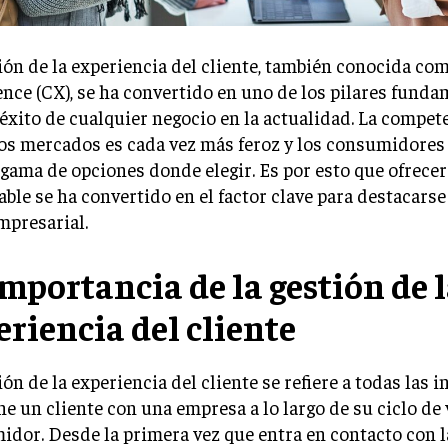
ión de la experiencia del cliente, también conocida c
nce (CX), se ha convertido en uno de los pilares fund
 éxito de cualquier negocio en la actualidad. La compet
os mercados es cada vez más feroz y los consumidores
gama de opciones donde elegir. Es por esto que ofrecer
able se ha convertido en el factor clave para destacarse 
mpresarial.
importancia de la gestión de 
eriencia del cliente
ión de la experiencia del cliente se refiere a todas las 
ne un cliente con una empresa a lo largo de su ciclo de
dor. Desde la primera vez que entra en contacto con l