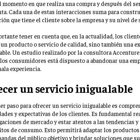
l momento en que realiza una compra y después del se
ta. Cada una de estas interacciones suma para constru
ión que tiene el cliente sobre la empresa y su nivel de 
rtante tener en cuenta que, en la actualidad, los client
un producto o servicio de calidad, sino también una e
le. Un estudio realizado por la consultora Accenture 
 los consumidores está dispuesto a abandonar una em
ala experiencia.
ecer un servicio inigualable
er paso para ofrecer un servicio inigualable es compre
ades y expectativas de los clientes. Es fundamental re
gaciones de mercado y estar atentos a las tendencias y
itos de consumo. Esto permitirá adaptar los productos 
andas del público objetivo y brindar soluciones que s