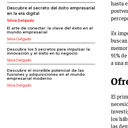
hasta e
Descubre el secreto del éxito empresarial
postven
en la era digital
percepc
Silvia Delgado
El arte de conectar: la clave del éxito en el
Es impo
mundo empresarial
buscan 
Silvia Delgado
memorab
Descubre los 5 secretos para impulsar la
innovación y el éxito en tu negocio
91% de
Silvia Delgado
a una m
Descubre el increíble potencial de las
fusiones y adquisiciones en el mundo
Ofr
empresarial moderno
Silvia Delgado
El prim
necesid
investi
los háb
las dem