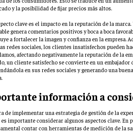
da de los consumidores. Esto se traduce en un aumento
ado y la posibilidad de fijar precios más altos.
pecto clave es el impacto en la reputación de la marca.
able genera comentarios positivos y boca a boca favorab
uye a fortalecer la imagen y confianza en la empresa. A
las redes sociales, los clientes insatisfechos pueden h
lamos, afectando negativamente la reputación de la em
do, un cliente satisfecho se convierte en un embajador 
ndándola en sus redes sociales y generando una buena
a.
ortante información a consi
ra de implementar una estrategia de gestión de la expe
, es importante considerar algunos aspectos clave. En p
amental contar con herramientas de medición de la sa