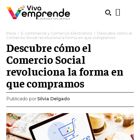
Inicio
E-commerce y Comercio Electrónico
Descubre cómo el
Comercio Social revoluciona la forma en que compramos
Descubre cómo el
Comercio Social
revoluciona la forma en
que compramos
Publicado por
Silvia Delgado
SUBSCRIBE