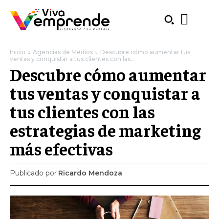
Inicio
Agencias de Medios
Descubre cómo aumentar tus
ventas y conquistar a tus clientes con las...
Descubre cómo aumentar
tus ventas y conquistar a
tus clientes con las
estrategias de marketing
más efectivas
Publicado por
Ricardo Mendoza
SUBSCRIBE