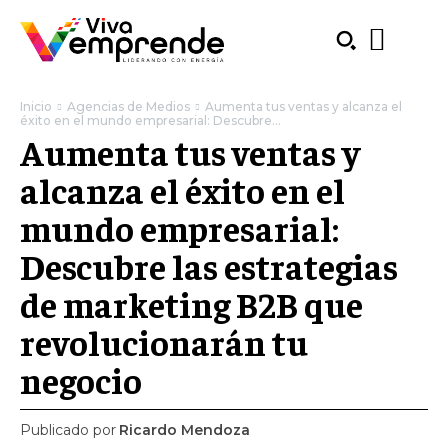
Inicio
Agencias de Medios
Aumenta tus ventas y alcanza el
éxito en el mundo empresarial: Descubre...
Aumenta tus ventas y
alcanza el éxito en el
mundo empresarial:
Descubre las estrategias
de marketing B2B que
revolucionarán tu
negocio
SUBSCRIBE
Publicado por
Ricardo Mendoza