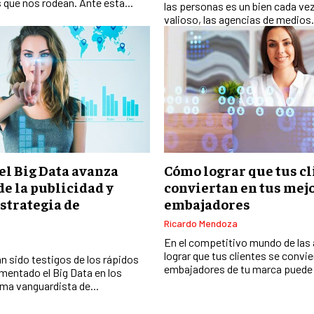
 que nos rodean. Ante esta...
las personas es un bien cada ve
valioso, las agencias de medios.
el Big Data avanza
Cómo lograr que tus cl
de la publicidad y
conviertan en tus mej
strategia de
embajadores
Ricardo Mendoza
En el competitivo mundo de las
lograr que tus clientes se convi
n sido testigos de los rápidos
embajadores de tu marca puede 
mentado el Big Data en los
ma vanguardista de...