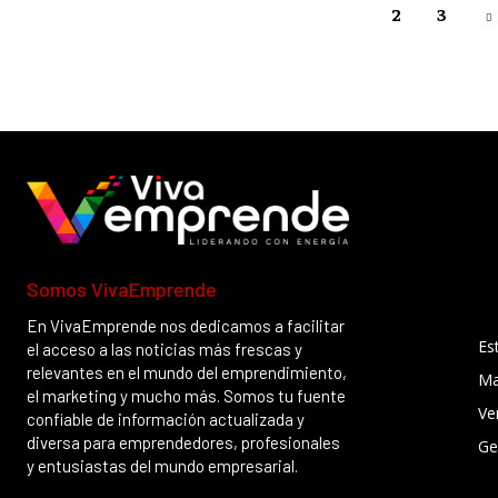
1
2
3
Somos VivaEmprende
En VivaEmprende nos dedicamos a facilitar
Es
el acceso a las noticias más frescas y
relevantes en el mundo del emprendimiento,
Ma
el marketing y mucho más. Somos tu fuente
Ve
confiable de información actualizada y
diversa para emprendedores, profesionales
Ge
y entusiastas del mundo empresarial.