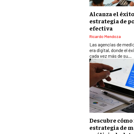
Alcanza el éxit
estrategia de 
efectiva
Ricardo Mendoza
Las agencias de medio
era digital, donde el 
cada vez más de su...
Descubre cómo 
estrategia de m