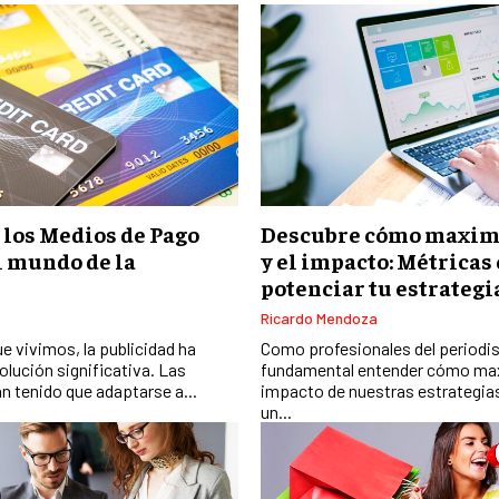
 los Medios de Pago
Descubre cómo maximi
l mundo de la
y el impacto: Métricas
potenciar tu estrateg
Ricardo Mendoza
que vivimos, la publicidad ha
Como profesionales del periodis
lución significativa. Las
fundamental entender cómo maxi
n tenido que adaptarse a...
impacto de nuestras estrategia
un...