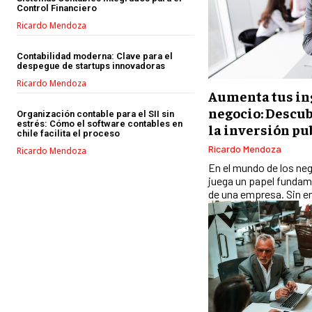
Control Financiero
Ricardo Mendoza
Contabilidad moderna: Clave para el
despegue de startups innovadoras
Ricardo Mendoza
Aumenta tus ing
negocio: Descubr
Organización contable para el SII sin
estrés: Cómo el software contables en
la inversión pu
chile facilita el proceso
Ricardo Mendoza
Ricardo Mendoza
En el mundo de los neg
juega un papel fundame
de una empresa. Sin e