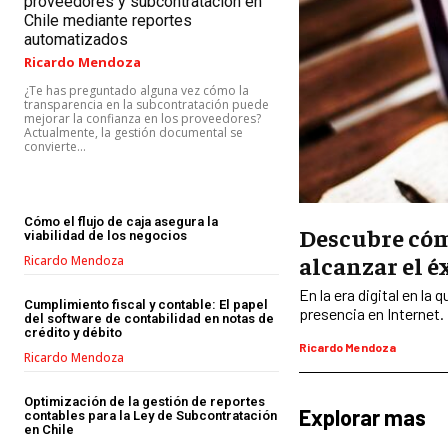
proveedores y subcontratación en
Chile mediante reportes
automatizados
Ricardo Mendoza
¿Te has preguntado alguna vez cómo la
transparencia en la subcontratación puede
mejorar la confianza en los proveedores?
Actualmente, la gestión documental se
convierte...
Cómo el flujo de caja asegura la
Descubre cómo
viabilidad de los negocios
alcanzar el éx
Ricardo Mendoza
En la era digital en l
Cumplimiento fiscal y contable: El papel
presencia en Internet. 
del software de contabilidad en notas de
crédito y débito
Ricardo Mendoza
Ricardo Mendoza
Optimización de la gestión de reportes
Explorar mas
contables para la Ley de Subcontratación
en Chile