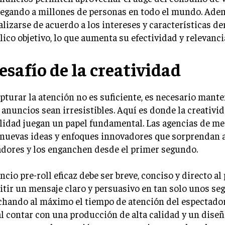
llegando a millones de personas en todo el mundo. Ade
lizarse de acuerdo a los intereses y características d
lico objetivo, lo que aumenta su efectividad y relevanci
esafío de la creatividad
pturar la atención no es suficiente, es necesario mante
 anuncios sean irresistibles. Aquí es donde la creativid
lidad juegan un papel fundamental. Las agencias de m
nuevas ideas y enfoques innovadores que sorprendan a
dores y los enganchen desde el primer segundo.
cio pre-roll eficaz debe ser breve, conciso y directo al
tir un mensaje claro y persuasivo en tan solo unos se
chando al máximo el tiempo de atención del espectador
l contar con una producción de alta calidad y un diseñ