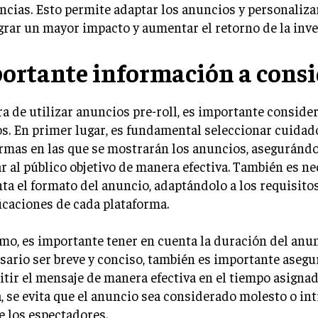
ncias. Esto permite adaptar los anuncios y personaliz
grar un mayor impacto y aumentar el retorno de la inve
ortante información a consi
ra de utilizar anuncios pre-roll, es importante conside
s. En primer lugar, es fundamental seleccionar cuida
rmas en las que se mostrarán los anuncios, aseguránd
r al público objetivo de manera efectiva. También es ne
ta el formato del anuncio, adaptándolo a los requisitos
icaciones de cada plataforma.
o, es importante tener en cuenta la duración del anunc
sario ser breve y conciso, también es importante asegu
tir el mensaje de manera efectiva en el tiempo asignad
 se evita que el anuncio sea considerado molesto o int
e los espectadores.