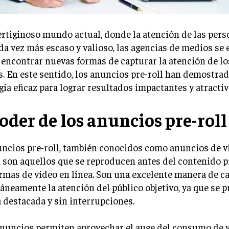
ertiginoso mundo actual, donde la atención de las pers
da vez más escaso y valioso, las agencias de medios se 
 encontrar nuevas formas de capturar la atención de lo
s. En este sentido, los anuncios pre-roll han demostra
gia eficaz para lograr resultados impactantes y atractiv
poder de los anuncios pre-roll
ncios pre-roll, también conocidos como anuncios de v
 son aquellos que se reproducen antes del contenido p
rmas de video en línea. Son una excelente manera de c
áneamente la atención del público objetivo, ya que se 
destacada y sin interrupciones.
anuncios permiten aprovechar el auge del consumo de 