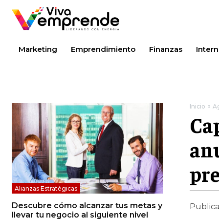
Marketing
Emprendimiento
Finanzas
Intern
Inicio
A
Ca
anu
pre
Alianzas Estratégicas
Descubre cómo alcanzar tus metas y
Public
llevar tu negocio al siguiente nivel