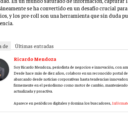
idad. En un mundo saturado de información, capturar l
áneamente se ha convertido en un desafío crucial para
os, y los pre-roll son una herramienta que sin duda p
rencia.
a de
Últimas entradas
Ricardo Mendoza
Soy Ricardo Mendoza, periodista de negocios e innovación, con amp
Desde hace más de diez años, colaboro en un reconocido portal de 
abarcando desde noticias corporativas hasta tendencias innovador
firmemente en el periodismo como motor de cambio, manteniendo 
actualizada y proactiva.
Aparece en periódicos digitales y domina los buscadores,
Infórmate