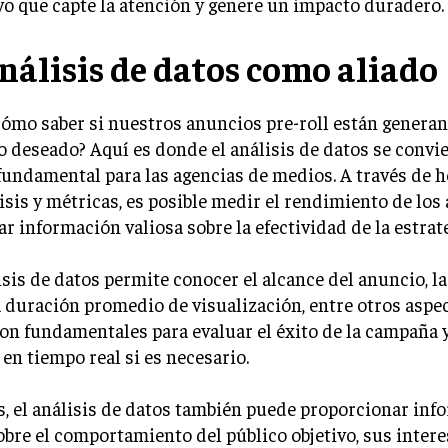
vo que capte la atención y genere un impacto duradero.
análisis de datos como aliado
cómo saber si nuestros anuncios pre-roll están generan
 deseado? Aquí es donde el análisis de datos se convi
fundamental para las agencias de medios. A través de 
isis y métricas, es posible medir el rendimiento de los
ar información valiosa sobre la efectividad de la estrate
isis de datos permite conocer el alcance del anuncio, la
la duración promedio de visualización, entre otros aspe
on fundamentales para evaluar el éxito de la campaña y
 en tiempo real si es necesario.
, el análisis de datos también puede proporcionar inf
obre el comportamiento del público objetivo, sus intere