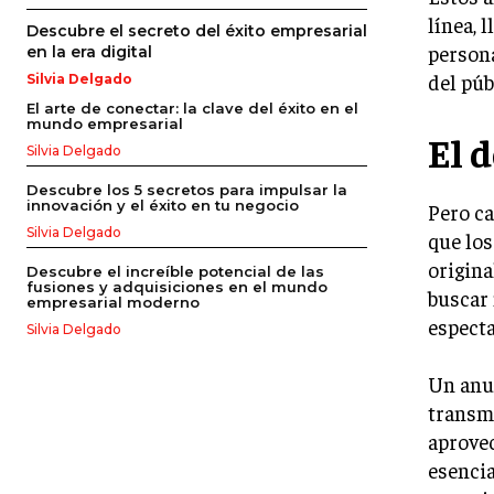
línea, 
Descubre el secreto del éxito empresarial
persona
en la era digital
del púb
Silvia Delgado
El arte de conectar: la clave del éxito en el
mundo empresarial
El d
Silvia Delgado
Descubre los 5 secretos para impulsar la
innovación y el éxito en tu negocio
Pero ca
Silvia Delgado
que los
origina
Descubre el increíble potencial de las
fusiones y adquisiciones en el mundo
buscar 
empresarial moderno
especta
Silvia Delgado
Un anun
transmi
aprove
esencia