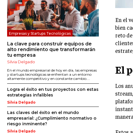
En el v
bien ca
Empresas y Startups Tecnológicas
reto de
cliente
La clave para construir equipos de
alto rendimiento que transformarán
estrate
tu empresa
Silvia Delgado
El 
En el mundo empresarial de hoy en día, las empresas
y startups tecnológicas se enfrentan a un entorno
altamente competitivo y en constante cambio....
Los anu
Logra el éxito en tus proyectos con estas
stream,
estrategias infalibles
platafo
Silvia Delgado
instant
Las claves del éxito en el mundo
manera 
empresarial: ¿Cumplimiento normativo o
riesgo inminente?
Estos 
Silvia Delgado