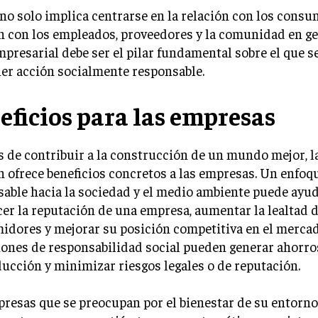
no solo implica centrarse en la relación con los consu
 con los empleados, proveedores y la comunidad en ge
mpresarial debe ser el pilar fundamental sobre el que s
er acción socialmente responsable.
eficios para las empresas
de contribuir a la construcción de un mundo mejor, l
 ofrece beneficios concretos a las empresas. Un enfoq
able hacia la sociedad y el medio ambiente puede ayud
cer la reputación de una empresa, aumentar la lealtad d
idores y mejorar su posición competitiva en el merca
iones de responsabilidad social pueden generar ahorro
ucción y minimizar riesgos legales o de reputación.
resas que se preocupan por el bienestar de su entorno