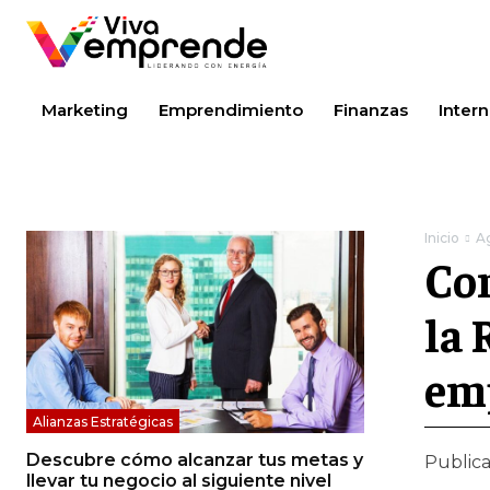
Marketing
Emprendimiento
Finanzas
Intern
Inicio
A
Co
la 
em
Alianzas Estratégicas
Descubre cómo alcanzar tus metas y
Public
llevar tu negocio al siguiente nivel