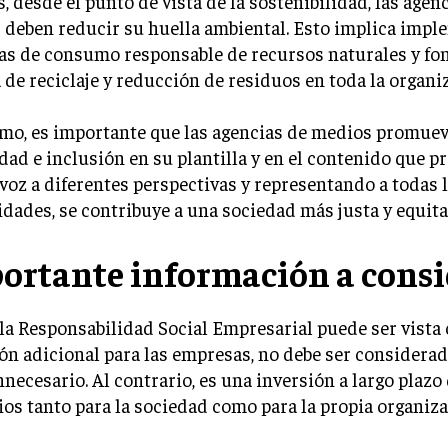
 desde el punto de vista de la sostenibilidad, las agen
 deben reducir su huella ambiental. Esto implica impl
cas de consumo responsable de recursos naturales y f
 de reciclaje y reducción de residuos en toda la organi
mo, es importante que las agencias de medios promuev
dad e inclusión en su plantilla y en el contenido que p
oz a diferentes perspectivas y representando a todas 
ades, se contribuye a una sociedad más justa y equita
ortante información a consi
 la Responsabilidad Social Empresarial puede ser vist
ón adicional para las empresas, no debe ser considera
nnecesario. Al contrario, es una inversión a largo plazo
ios tanto para la sociedad como para la propia organiza