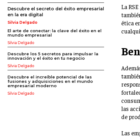
La RSE 
Descubre el secreto del éxito empresarial
también
en la era digital
ética e
Silvia Delgado
cualqui
El arte de conectar: la clave del éxito en el
mundo empresarial
Silvia Delgado
Ben
Descubre los 5 secretos para impulsar la
innovación y el éxito en tu negocio
Silvia Delgado
Además 
también
Descubre el increíble potencial de las
fusiones y adquisiciones en el mundo
respons
empresarial moderno
fortale
Silvia Delgado
consum
las acc
de prod
Las emp