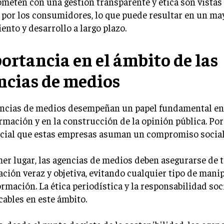
meten con una gestión transparente y ética son vista
 por los consumidores, lo que puede resultar en un ma
ento y desarrollo a largo plazo.
ortancia en el ámbito de las
ncias de medios
encias de medios desempeñan un papel fundamental en 
rmación y en la construcción de la opinión pública. Por
ncial que estas empresas asuman un compromiso social
er lugar, las agencias de medios deben asegurarse de 
ción veraz y objetiva, evitando cualquier tipo de mani
rmación. La ética periodística y la responsabilidad soc
cables en este ámbito.