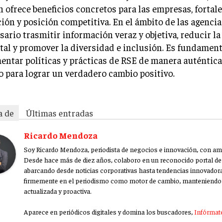
 ofrece beneficios concretos para las empresas, fortal
ión y posición competitiva. En el ámbito de las agenci
sario trasmitir información veraz y objetiva, reducir la
al y promover la diversidad e inclusión. Es fundament
ntar políticas y prácticas de RSE de manera auténtica
 para lograr un verdadero cambio positivo.
a de
Últimas entradas
Ricardo Mendoza
Soy Ricardo Mendoza, periodista de negocios e innovación, con amp
Desde hace más de diez años, colaboro en un reconocido portal de 
abarcando desde noticias corporativas hasta tendencias innovador
firmemente en el periodismo como motor de cambio, manteniendo 
actualizada y proactiva.
Aparece en periódicos digitales y domina los buscadores,
Infórmate