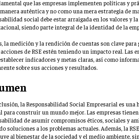
amental que las empresas implementen políticas y prá
manera auténtica y no como una mera estrategia de ma
abilidad social debe estar arraigada en los valores y la
acional, siendo parte integral de la identidad de la em
 la medición y la rendición de cuentas son clave para 
 acciones de RSE estén teniendo un impacto real. Las 
stablecer indicadores y metas claras, así como inform
rente sobre sus acciones y resultados.
sumen
lusión, la Responsabilidad Social Empresarial es una
l para construir un mundo mejor. Las empresas tienen
abilidad de asumir compromisos éticos, sociales y am
o soluciones a los problemas actuales. Además, la RSE
uye al bienestar de la sociedad y el medio ambiente, si