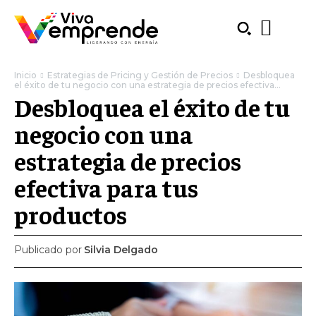
Inicio
Estrategias de Pricing y Gestión de Precios
Desbloquea
el éxito de tu negocio con una estrategia de precios efectiva...
Desbloquea el éxito de tu
negocio con una
estrategia de precios
efectiva para tus
productos
Publicado por
Silvia Delgado
SUBSCRIBE