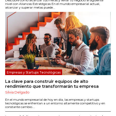
Descubre cómo alcanzar tus metas y llevar tu negocio al siguiente
nivel con Alianzas Estratégicas En el mundo empresarial actual,
alcanzar y superar metas puede...
Empresas y Startups Tecnológicas
La clave para construir equipos de alto
rendimiento que transformarán tu empresa
Silvia Delgado
En el mundo empresarial de hoy en día, las empresas y startups
tecnológicas se enfrentan a un entorno altamente competitivo y en
constante cambio....