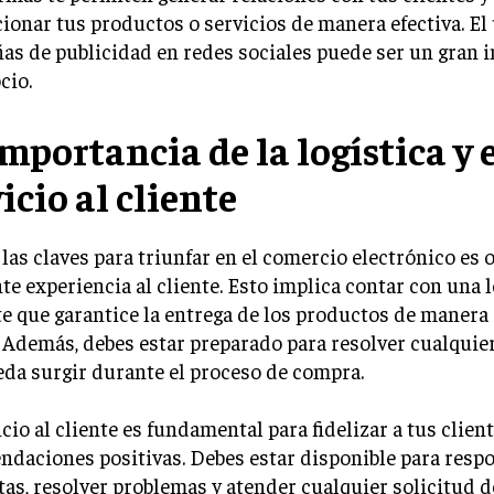
onar tus productos o servicios de manera efectiva. El
s de publicidad en redes sociales puede ser un gran 
cio.
mportancia de la logística y 
icio al cliente
las claves para triunfar en el comercio electrónico es 
te experiencia al cliente. Esto implica contar con una l
te que garantice la entrega de los productos de manera 
 Además, debes estar preparado para resolver cualquie
da surgir durante el proceso de compra.
icio al cliente es fundamental para fidelizar a tus clien
daciones positivas. Debes estar disponible para resp
as, resolver problemas y atender cualquier solicitud 