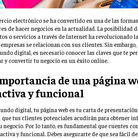
rcio electrónico se ha convertido en una de las forma
es de hacer negocios en la actualidad. La posibilidad 
os o servicios a través de Internet ha revolucionado l
 empresas se relacionan con sus clientes. Sin embargo, 
undo digital, es necesario conocer las claves que te pe
r y convertir tu negocio en un éxito online.
importancia de una página w
activa y funcional
undo digital, tu página web es tu carta de presentación
l que tus clientes potenciales acudirán para obtener i
u negocio. Por lo tanto, es fundamental que cuentes co
activa y funcional. Debes asegurarte de que sea fácil de