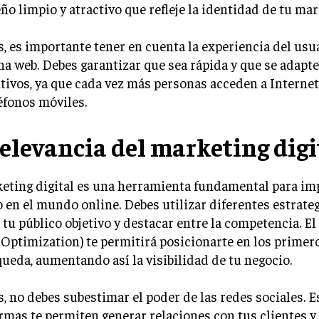
ño limpio y atractivo que refleje la identidad de tu mar
 es importante tener en cuenta la experiencia del usuar
na web. Debes garantizar que sea rápida y que se adapte
tivos, ya que cada vez más personas acceden a Internet
éfonos móviles.
relevancia del marketing digi
eting digital es una herramienta fundamental para im
 en el mundo online. Debes utilizar diferentes estrate
a tu público objetivo y destacar entre la competencia. E
Optimization) te permitirá posicionarte en los primer
ueda, aumentando así la visibilidad de tu negocio.
 no debes subestimar el poder de las redes sociales. E
rmas te permiten generar relaciones con tus clientes y