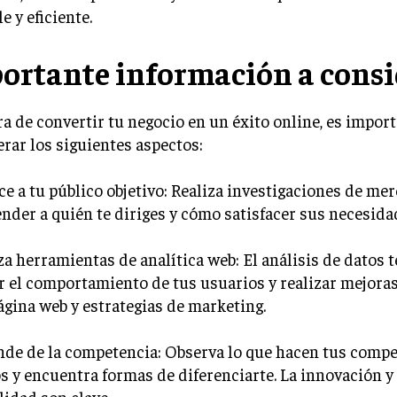
e y eficiente.
ortante información a consi
ra de convertir tu negocio en un éxito online, es impor
rar los siguientes aspectos:
ce a tu público objetivo: Realiza investigaciones de me
der a quién te diriges y cómo satisfacer sus necesida
iza herramientas de analítica web: El análisis de datos 
 el comportamiento de tus usuarios y realizar mejora
ágina web y estrategias de marketing.
nde de la competencia: Observa lo que hacen tus comp
s y encuentra formas de diferenciarte. La innovación y 