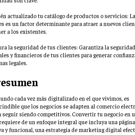
lidad son clave.
én actualizado tu catálogo de productos o servicios: L
s es un factor determinante para atraer a nuevos clien
r a los existentes.
ura la seguridad de tus clientes: Garantiza la seguridad
les y financieros de tus clientes para generar confianza
as legales.
resumen
undo cada vez más digitalizado en el que vivimos, es
indible que los negocios se adapten al comercio electr
 seguir siendo competitivos. Convertir tu negocio en u
requiere de un enfoque integral que incluya una págin
va y funcional, una estrategia de marketing digital efect