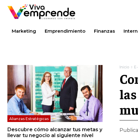
Marketing
Emprendimiento
Finanzas
Intern
Inicio
E
Con
las
mu
Alianzas Estratégicas
Descubre cómo alcanzar tus metas y
Public
llevar tu negocio al siguiente nivel