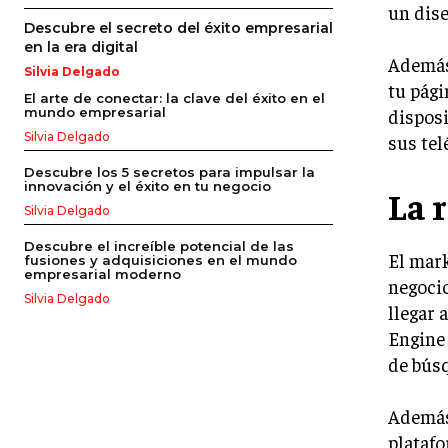
un dise
Descubre el secreto del éxito empresarial
en la era digital
Además,
Silvia Delgado
tu pági
El arte de conectar: la clave del éxito en el
disposi
mundo empresarial
Silvia Delgado
sus tel
Descubre los 5 secretos para impulsar la
innovación y el éxito en tu negocio
La 
Silvia Delgado
Descubre el increíble potencial de las
El mark
fusiones y adquisiciones en el mundo
empresarial moderno
negocio
Silvia Delgado
llegar 
Engine 
de búsq
Además,
platafo