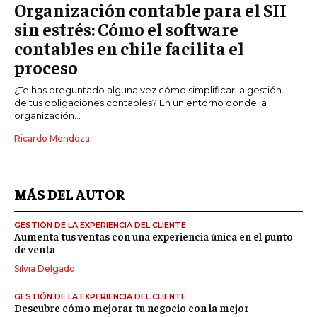
Organización contable para el SII
sin estrés: Cómo el software
contables en chile facilita el
proceso
¿Te has preguntado alguna vez cómo simplificar la gestión
de tus obligaciones contables? En un entorno donde la
organización...
Ricardo Mendoza
MÁS DEL AUTOR
GESTIÓN DE LA EXPERIENCIA DEL CLIENTE
Aumenta tus ventas con una experiencia única en el punto
de venta
Silvia Delgado
GESTIÓN DE LA EXPERIENCIA DEL CLIENTE
Descubre cómo mejorar tu negocio con la mejor