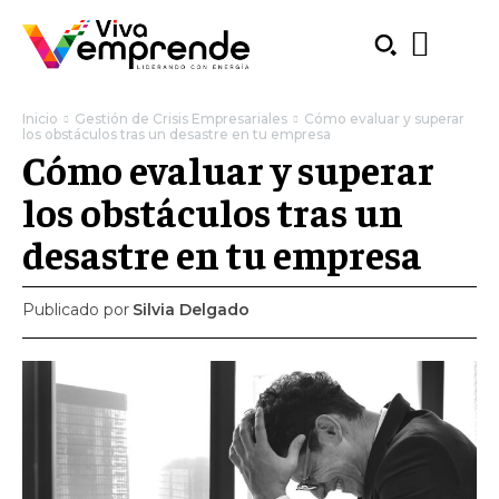
Inicio
Gestión de Crisis Empresariales
Cómo evaluar y superar
los obstáculos tras un desastre en tu empresa
Cómo evaluar y superar
los obstáculos tras un
desastre en tu empresa
Publicado por
Silvia Delgado
SUBSCRIBE