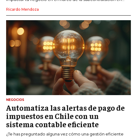
Ricardo Mendoza
NEGOCIOS
Automatiza las alertas de pago de
impuestos en Chile con un
sistema contable eficiente
¿Te has preguntado alguna vez cómo una gestión eficiente