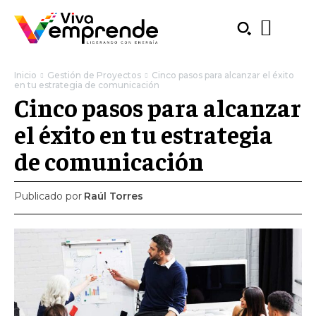
Inicio
Gestión de Proyectos
Cinco pasos para alcanzar el éxito
en tu estrategia de comunicación
Cinco pasos para alcanzar
el éxito en tu estrategia
de comunicación
Publicado por
Raúl Torres
SUBSCRIBE