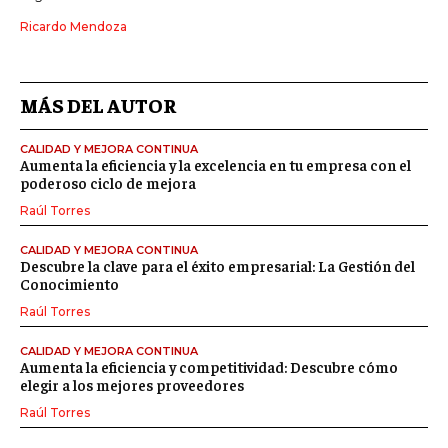
Ricardo Mendoza
MÁS DEL AUTOR
CALIDAD Y MEJORA CONTINUA
Aumenta la eficiencia y la excelencia en tu empresa con el
poderoso ciclo de mejora
Raúl Torres
CALIDAD Y MEJORA CONTINUA
Descubre la clave para el éxito empresarial: La Gestión del
Conocimiento
Raúl Torres
CALIDAD Y MEJORA CONTINUA
Aumenta la eficiencia y competitividad: Descubre cómo
elegir a los mejores proveedores
Raúl Torres