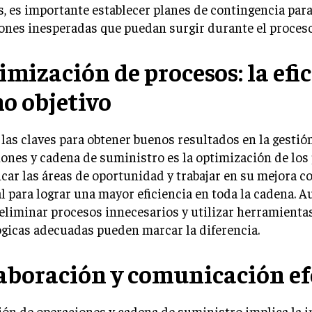
 es importante establecer planes de contingencia para
ones inesperadas que puedan surgir durante el proceso
imización de procesos: la efi
o objetivo
las claves para obtener buenos resultados en la gestió
ones y cadena de suministro es la optimización de los
icar las áreas de oportunidad y trabajar en su mejora c
l para lograr una mayor eficiencia en toda la cadena. 
 eliminar procesos innecesarios y utilizar herramienta
gicas adecuadas pueden marcar la diferencia.
aboración y comunicación ef
ión de operaciones y cadena de suministro implica la i