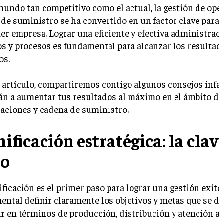
undo tan competitivo como el actual, la gestión de op
de suministro se ha convertido en un factor clave para 
er empresa. Lograr una eficiente y efectiva administra
s y procesos es fundamental para alcanzar los resulta
os.
 artículo, compartiremos contigo algunos consejos infa
n a aumentar tus resultados al máximo en el ámbito de
aciones y cadena de suministro.
ificación estratégica: la clav
to
ificación es el primer paso para lograr una gestión exit
ntal definir claramente los objetivos y metas que se 
r en términos de producción, distribución y atención al