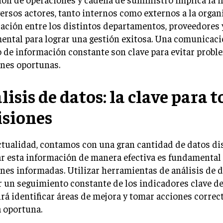
ersos actores, tanto internos como externos a la organ
ación entre los distintos departamentos, proveedores y
ntal para lograr una gestión exitosa. Una comunicació
o de información constante son clave para evitar prob
ones oportunas.
lisis de datos: la clave para 
isiones
ctualidad, contamos con una gran cantidad de datos di
r esta información de manera efectiva es fundamental
nes informadas. Utilizar herramientas de análisis de d
r un seguimiento constante de los indicadores clave 
rá identificar áreas de mejora y tomar acciones correc
 oportuna.