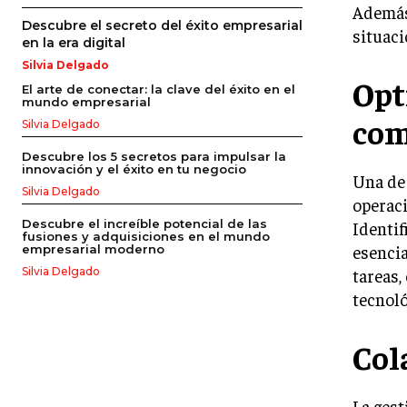
Además,
Descubre el secreto del éxito empresarial
situaci
en la era digital
Silvia Delgado
Opt
El arte de conectar: la clave del éxito en el
mundo empresarial
com
Silvia Delgado
Descubre los 5 secretos para impulsar la
innovación y el éxito en tu negocio
Una de 
Silvia Delgado
operaci
Descubre el increíble potencial de las
Identif
fusiones y adquisiciones en el mundo
esencia
empresarial moderno
tareas,
Silvia Delgado
tecnoló
Col
La gest