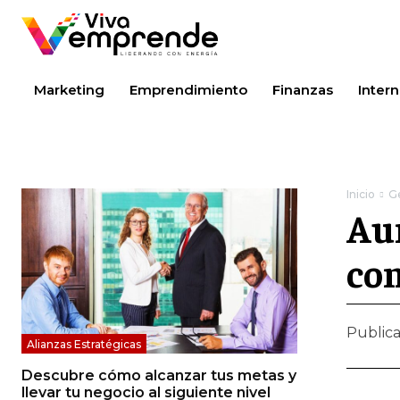
Marketing
Emprendimiento
Finanzas
Intern
Inicio
G
Aum
con
Public
Alianzas Estratégicas
Descubre cómo alcanzar tus metas y
llevar tu negocio al siguiente nivel