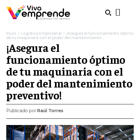
Inicio
Logística Empresarial
¡Asegura el funcionamiento óptimo
de tu maquinaria con el poder del mantenimiento...
¡Asegura el
funcionamiento óptimo
de tu maquinaria con el
poder del mantenimiento
preventivo!
Publicado por
Raúl Torres
SUBSCRIBE