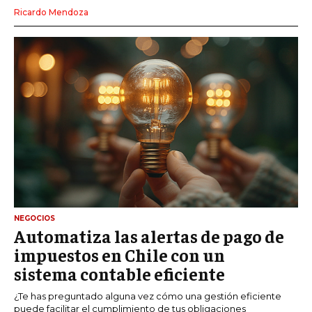
Ricardo Mendoza
NEGOCIOS
Automatiza las alertas de pago de
impuestos en Chile con un
sistema contable eficiente
¿Te has preguntado alguna vez cómo una gestión eficiente
puede facilitar el cumplimiento de tus obligaciones