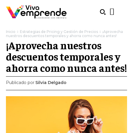
Inicio
Estrategias de Pricing y Gestión de Precios
¡Aprovecha
nuestros descuentos temporales y ahorra como nunca antes!
¡Aprovecha nuestros
descuentos temporales y
ahorra como nunca antes!
Publicado por
Silvia Delgado
SUBSCRIBE