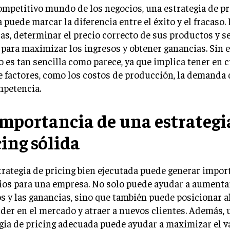
ompetitivo mundo de los negocios, una estrategia de pr
a puede marcar la diferencia entre el éxito y el fracaso. 
s, determinar el precio correcto de sus productos y se
 para maximizar los ingresos y obtener ganancias. Sin 
o es tan sencilla como parece, ya que implica tener en 
e factores, como los costos de producción, la demanda
mpetencia.
importancia de una estrategi
cing sólida
rategia de pricing bien ejecutada puede generar impor
ios para una empresa. No solo puede ayudar a aumenta
s y las ganancias, sino que también puede posicionar a
der en el mercado y atraer a nuevos clientes. Además, 
gia de pricing adecuada puede ayudar a maximizar el v