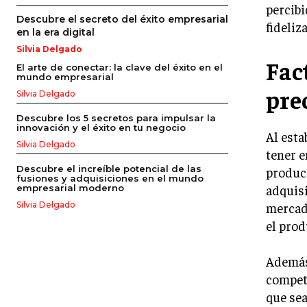
percibi
Descubre el secreto del éxito empresarial
fideliz
en la era digital
Silvia Delgado
Fac
El arte de conectar: la clave del éxito en el
mundo empresarial
pre
Silvia Delgado
Descubre los 5 secretos para impulsar la
innovación y el éxito en tu negocio
Al esta
Silvia Delgado
tener e
Descubre el increíble potencial de las
producc
fusiones y adquisiciones en el mundo
adquisi
empresarial moderno
mercado
Silvia Delgado
el prod
Además,
competi
que sea