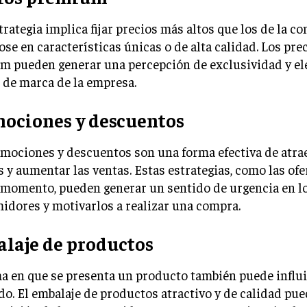
trategia implica fijar precios más altos que los de la c
se en características únicas o de alta calidad. Los pre
m pueden generar una percepción de exclusividad y ele
 de marca de la empresa.
ociones y descuentos
mociones y descuentos son una forma efectiva de atra
s y aumentar las ventas. Estas estrategias, como las ofe
 momento, pueden generar un sentido de urgencia en l
dores y motivarlos a realizar una compra.
laje de productos
a en que se presenta un producto también puede influi
do. El embalaje de productos atractivo y de calidad p