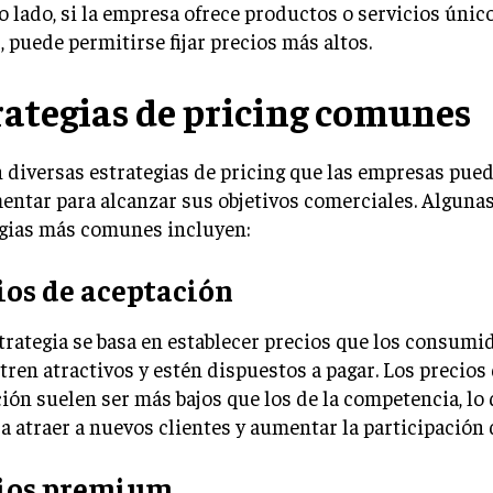
o lado, si la empresa ofrece productos o servicios único
, puede permitirse fijar precios más altos.
rategias de pricing comunes
 diversas estrategias de pricing que las empresas pue
ntar para alcanzar sus objetivos comerciales. Algunas
egias más comunes incluyen:
ios de aceptación
trategia se basa en establecer precios que los consumi
ren atractivos y estén dispuestos a pagar. Los precios
ión suelen ser más bajos que los de la competencia, lo
a atraer a nuevos clientes y aumentar la participación
ios premium