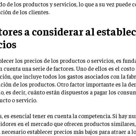
do de los productos y servicios, lo que a su vez puede c
ación de los clientes.
tores a considerar al establec
cios
blecer los precios de los productos o servicios, es fun
n cuenta una serie de factores. Uno de ellos es el costo
ión, que incluye todos los gastos asociados con la fab
ción de los productos. Otro factor importante es la d
, es decir, cuánto están dispuestos a pagar los consu
ucto o servicio.
 es esencial tener en cuenta la competencia. Si hay 
dores en el mercado que ofrecen productos similares, 
 necesario establecer precios más bajos para atraer a lo