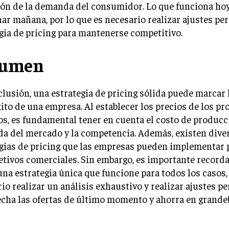
ión de la demanda del consumidor. Lo que funciona ho
ar mañana, por lo que es necesario realizar ajustes per
gia de pricing para mantenerse competitivo.
sumen
lusión, una estrategia de pricing sólida puede marcar 
xito de una empresa. Al establecer los precios de los pr
os, es fundamental tener en cuenta el costo de producci
a del mercado y la competencia. Además, existen dive
gias de pricing que las empresas pueden implementar 
etivos comerciales. Sin embargo, es importante record
una estrategia única que funcione para todos los casos,
io realizar un análisis exhaustivo y realizar ajustes pe
cha las ofertas de último momento y ahorra en grande