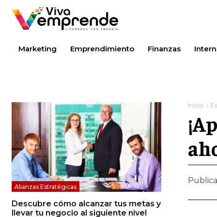
Marketing
Emprendimiento
Finanzas
Intern
Inicio
Es
¡Ap
aho
Public
Alianzas Estratégicas
Descubre cómo alcanzar tus metas y
llevar tu negocio al siguiente nivel