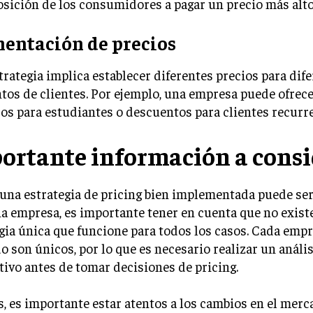
osición de los consumidores a pagar un precio más alto
entación de precios
trategia implica establecer diferentes precios para dif
os de clientes. Por ejemplo, una empresa puede ofrece
os para estudiantes o descuentos para clientes recurr
ortante información a consi
 una estrategia de pricing bien implementada puede ser
a empresa, es importante tener en cuenta que no exist
gia única que funcione para todos los casos. Cada empr
 son únicos, por lo que es necesario realizar un anális
ivo antes de tomar decisiones de pricing.
 es importante estar atentos a los cambios en el merca