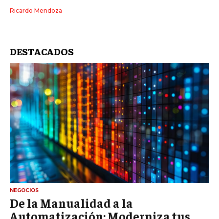
Ricardo Mendoza
DESTACADOS
NEGOCIOS
De la Manualidad a la
Automatización: Moderniza tus