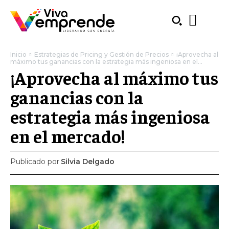
Inicio
Estrategias de Pricing y Gestión de Precios
¡Aprovecha al
máximo tus ganancias con la estrategia más ingeniosa en el...
¡Aprovecha al máximo tus
ganancias con la
estrategia más ingeniosa
en el mercado!
Publicado por
Silvia Delgado
SUBSCRIBE