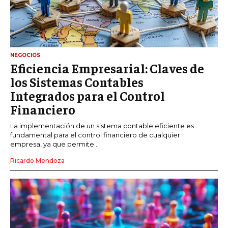
NEGOCIOS
Eficiencia Empresarial: Claves de
los Sistemas Contables
Integrados para el Control
Financiero
La implementación de un sistema contable eficiente es
fundamental para el control financiero de cualquier
empresa, ya que permite...
Ricardo Mendoza