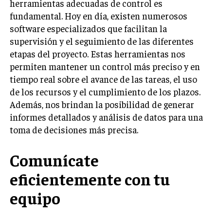
herramientas adecuadas de control es
fundamental. Hoy en día, existen numerosos
INVERSIONES Y MERCADOS FINANCIEROS
software especializados que facilitan la
CONTABILIDAD EMPRESARIAL
supervisión y el seguimiento de las diferentes
etapas del proyecto. Estas herramientas nos
ECONOMÍA EMPRESARIAL
permiten mantener un control más preciso y en
INTERNACIONAL
tiempo real sobre el avance de las tareas, el uso
NEGOCIOS INTERNACIONALES
de los recursos y el cumplimiento de los plazos.
Además, nos brindan la posibilidad de generar
COMERCIO INTERNACIONAL
informes detallados y análisis de datos para una
EXPANSIÓN GLOBAL
toma de decisiones más precisa.
IMPORTACIÓN Y EXPORTACIÓN
Comunícate
ALIANZAS ESTRATÉGICAS
eficientemente con tu
TECNOLOGIA
equipo
SOSTENIBILIDAD Y MEDIO AMBIENTE
GESTIÓN DE LA INNOVACIÓN TECNOLÓGICA