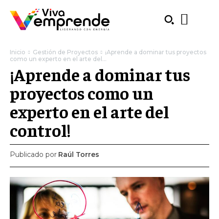
Inicio
Gestión de Proyectos
¡Aprende a dominar tus proyectos
como un experto en el arte del...
¡Aprende a dominar tus
proyectos como un
experto en el arte del
control!
Publicado por
Raúl Torres
SUBSCRIBE