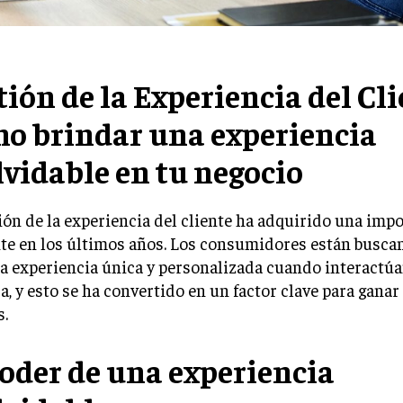
tión de la Experiencia del Cli
o brindar una experiencia
lvidable en tu negocio
ión de la experiencia del cliente ha adquirido una imp
te en los últimos años. Los consumidores están busca
a experiencia única y personalizada cuando interactú
, y esto se ha convertido en un factor clave para ganar
s.
poder de una experiencia