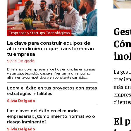
Ges
Empresas y Startups Tecnológicas
Cóm
La clave para construir equipos de
alto rendimiento que transformarán
ino
tu empresa
Silvia Delgado
En el mundo empresarial de hoy en día, las empresas
La gest
y startups tecnológicas se enfrentan a un entorno
altamente competitivo y en constante cambio....
crecien
más un
Logra el éxito en tus proyectos con estas
empresa
estrategias infalibles
cliente
Silvia Delgado
Las claves del éxito en el mundo
El 
empresarial: ¿Cumplimiento normativo o
riesgo inminente?
Silvia Delgado