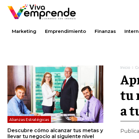
Marketing
Emprendimiento
Finanzas
Intern
Inicio
Ge
Apr
tu 
a t
Alianzas Estratégicas
Descubre cómo alcanzar tus metas y
Public
llevar tu negocio al siguiente nivel