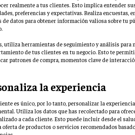
cer realmente a tus clientes. Esto implica entender su
ades, preferencias y expectativas. Realiza encuestas, e
s de datos para obtener información valiosa sobre tu p
o.
 utiliza herramientas de seguimiento y análisis para 
amiento de tus clientes en tu negocio. Esto te permiti
icar patrones de compra, momentos clave de interacció
sonaliza la experiencia
iente es único, por lo tanto, personalizar la experiencia
ntal. Utiliza los datos que has recolectado para ofrec
lizado a cada cliente. Esto puede incluir desde el salu
a oferta de productos o servicios recomendados basad
ncias.