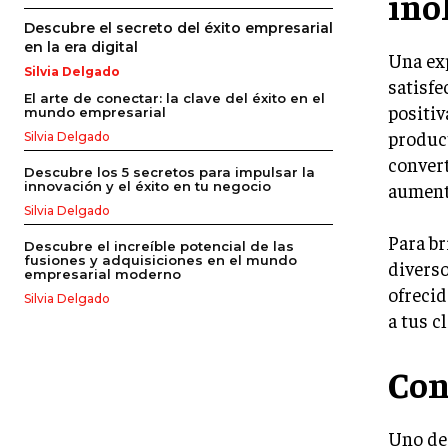
ino
Descubre el secreto del éxito empresarial
en la era digital
Una exp
Silvia Delgado
satisfe
El arte de conectar: la clave del éxito en el
positiv
mundo empresarial
product
Silvia Delgado
convert
Descubre los 5 secretos para impulsar la
aument
innovación y el éxito en tu negocio
Silvia Delgado
Para br
Descubre el increíble potencial de las
fusiones y adquisiciones en el mundo
diverso
empresarial moderno
ofrecid
Silvia Delgado
a tus c
Con
Uno de 