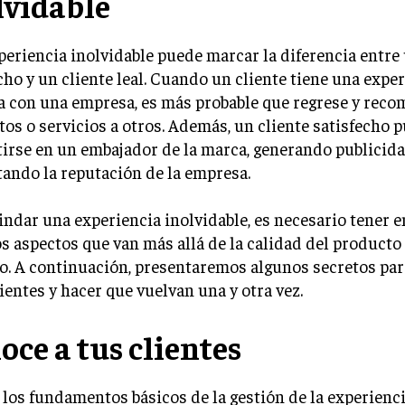
lvidable
eriencia inolvidable puede marcar la diferencia entre 
cho y un cliente leal. Cuando un cliente tiene una expe
a con una empresa, es más probable que regrese y reco
os o servicios a otros. Además, un cliente satisfecho 
irse en un embajador de la marca, generando publicida
ando la reputación de la empresa.
indar una experiencia inolvidable, es necesario tener 
s aspectos que van más allá de la calidad del producto 
o. A continuación, presentaremos algunos secretos pa
lientes y hacer que vuelvan una y otra vez.
oce a tus clientes
los fundamentos básicos de la gestión de la experienci