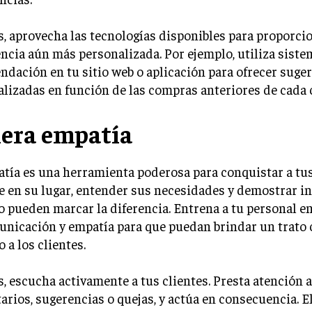
 aprovecha las tecnologías disponibles para proporci
ncia aún más personalizada. Por ejemplo, utiliza siste
dación en tu sitio web o aplicación para ofrecer suge
lizadas en función de las compras anteriores de cada c
era empatía
tía es una herramienta poderosa para conquistar a tus
 en su lugar, entender sus necesidades y demostrar in
 pueden marcar la diferencia. Entrena a tu personal e
nicación y empatía para que puedan brindar un trato 
a los clientes.
 escucha activamente a tus clientes. Presta atención a
rios, sugerencias o quejas, y actúa en consecuencia. E