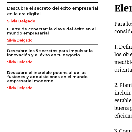
Ele
Descubre el secreto del éxito empresarial
en la era digital
Silvia Delgado
Para lo
El arte de conectar: la clave del éxito en el
conside
mundo empresarial
Silvia Delgado
1. Defi
Descubre los 5 secretos para impulsar la
los obj
innovación y el éxito en tu negocio
medible
Silvia Delgado
orienta
Descubre el increíble potencial de las
fusiones y adquisiciones en el mundo
empresarial moderno
2. Plan
Silvia Delgado
incluir
estable
buena p
eficienc
3. Comu