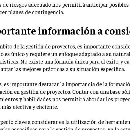
s de riesgos adecuado nos permitirá anticipar posibles
cer planes de contingencia.
ortante información a consi
mbito de la gestión de proyectos, es importante consid
o es único y requiere un enfoque adaptado a su natura
rísticas. No existe una fórmula única para el éxito, y c
aptar las mejores prácticas a su situación específica.
 es importante destacar la importancia de la formació
ación en gestión de proyectos. Contar con una base sól
ientos y habilidades nos permitirá abordar los proye
más efectiva y eficiente.
pecto clave a considerar es la utilización de herramien
gías específicas para la gestión de proyectos. En la act