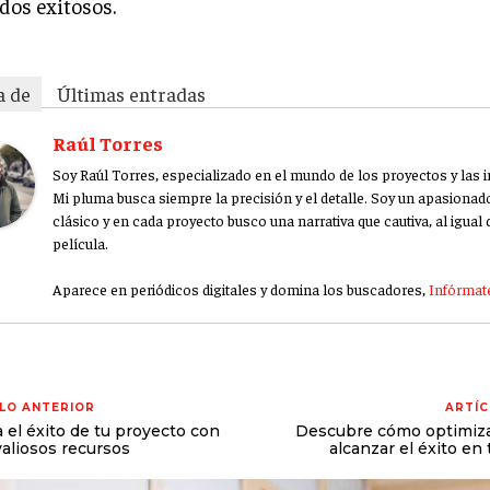
dos exitosos.
a de
Últimas entradas
Raúl Torres
Soy Raúl Torres, especializado en el mundo de los proyectos y las 
Mi pluma busca siempre la precisión y el detalle. Soy un apasionado
clásico y en cada proyecto busco una narrativa que cautiva, al igual
película.
Aparece en periódicos digitales y domina los buscadores,
Infórmate
LO ANTERIOR
ARTÍC
a el éxito de tu proyecto con
Descubre cómo optimiza
valiosos recursos
alcanzar el éxito en