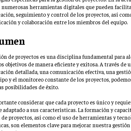
 numerosas herramientas digitales que pueden facilita
cación, seguimiento y control de los proyectos, así com
ación y colaboración entre los miembros del equipo.
sumen
ión de proyectos es una disciplina fundamental para a
s objetivos de manera eficiente y exitosa. A través de 
cación detallada, una comunicación efectiva, una gest
ipo y el monitoreo constante de los proyectos, podem
s posibilidades de éxito.
rtante considerar que cada proyecto es único y requie
 adaptado a sus características. La formación y capaci
 de proyectos, así como el uso de herramientas y tecno
icas, son elementos clave para mejorar nuestra gestión