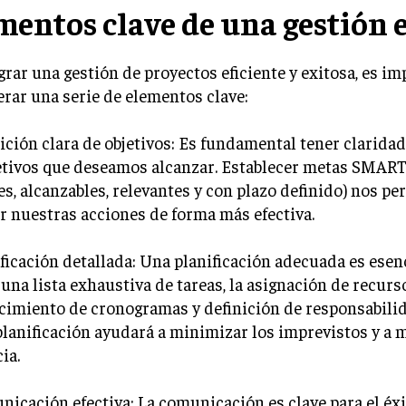
mentos clave de una gestión 
grar una gestión de proyectos eficiente y exitosa, es i
rar una serie de elementos clave:
nición clara de objetivos: Es fundamental tener clarida
etivos que deseamos alcanzar. Establecer metas SMART 
s, alcanzables, relevantes y con plazo definido) nos pe
r nuestras acciones de forma más efectiva.
ificación detallada: Una planificación adecuada es esen
 una lista exhaustiva de tareas, la asignación de recurs
cimiento de cronogramas y definición de responsabili
lanificación ayudará a minimizar los imprevistos y a 
ia.
nicación efectiva: La comunicación es clave para el éx