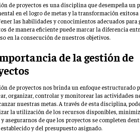
ión de proyectos es una disciplina que desempeña un 
ntal en el logro de metas y la transformación exitosa
Tener las habilidades y conocimientos adecuados para 
os de manera eficiente puede marcar la diferencia entre
aso en la consecución de nuestros objetivos.
importancia de la gestión de
yectos
ión de proyectos nos brinda un enfoque estructurado 
car, organizar, controlar y monitorear las actividades n
canzar nuestras metas. A través de esta disciplina, po
ar la utilización de los recursos disponibles, minimiz
 y asegurarnos de que los proyectos se completen dent
establecido y del presupuesto asignado.