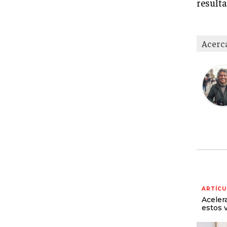
resulta
Acerc
ARTÍCU
Aceler
estos 