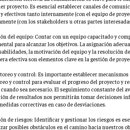
er proyecto. Es esencial establecer canales de comuni
 y efectivos tanto internamente (con el equipo de proy
mente (con los stakeholders u otras partes interesadas
ión del equipo: Contar con un equipo capacitado y co
ntal para alcanzar los objetivos. La asignación adecua
abilidades, la motivación del equipo y la resolución de
ra efectiva son elementos clave en la gestión de proye
toreo y control: Es importante establecer mecanismos
eo y control para evaluar el progreso del proyecto y re
 cuando sea necesario. El seguimiento constante del av
ción de resultados nos permitirán tomar decisiones in
edidas correctivas en caso de desviaciones.
ión de riesgos: Identificar y gestionar los riesgos es es
ar posibles obstáculos en el camino hacia nuestros ob