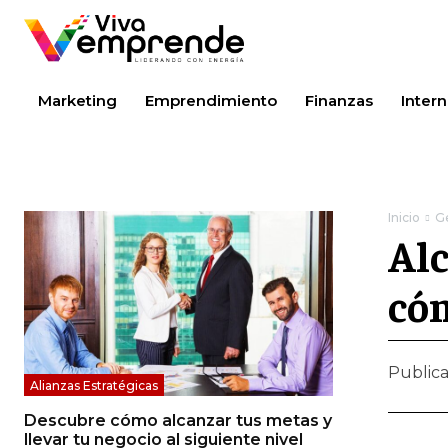
Marketing
Emprendimiento
Finanzas
Intern
Inicio
G
Alc
cóm
Public
Alianzas Estratégicas
Descubre cómo alcanzar tus metas y
llevar tu negocio al siguiente nivel