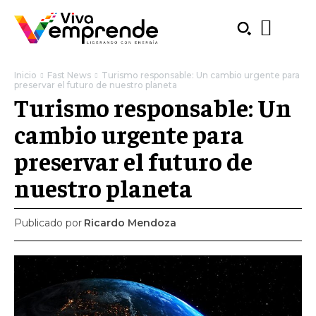
Inicio
Fast News
Turismo responsable: Un cambio urgente para
preservar el futuro de nuestro planeta
Turismo responsable: Un
cambio urgente para
preservar el futuro de
nuestro planeta
Publicado por
Ricardo Mendoza
SUBSCRIBE