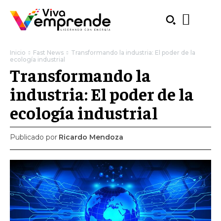
Inicio
Fast News
Transformando la industria: El poder de la
ecología industrial
Transformando la
industria: El poder de la
ecología industrial
Publicado por
Ricardo Mendoza
SUBSCRIBE