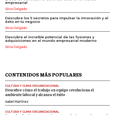
empresarial
Silvia Delgado
Descubre los 5 secretos para impulsar la innovación y el
éxito en tu negocio
Silvia Delgado
Descubre el increíble potencial de las fusiones y
adquisiciones en el mundo empresarial moderno
Silvia Delgado
CONTENIDOS MÁS POPULARES
CULTURA Y CLIMA ORGANIZACIONAL
Descubre cómo el trabajo en equipo revoluciona el
ambiente laboral y alcanza el éxito
Isabel Martínez
CULTURA Y CLIMA ORGANIZACIONAL