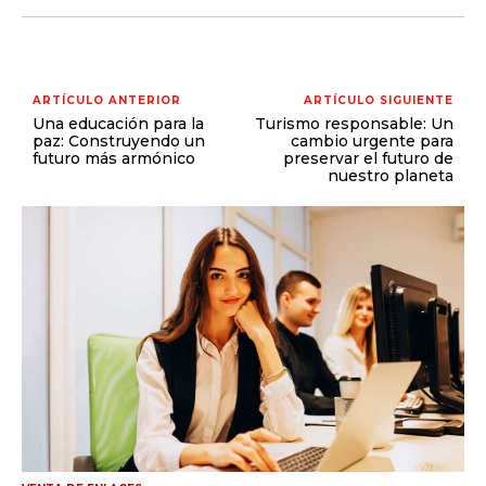
GESTIÓN DE PROYECTOS
GESTIÓN DE OPERACIONES Y CADENA DE
SUMINISTRO
ARTÍCULO ANTERIOR
ARTÍCULO SIGUIENTE
LOGÍSTICA EMPRESARIAL
Una educación para la
Turismo responsable: Un
paz: Construyendo un
cambio urgente para
futuro más armónico
preservar el futuro de
CALIDAD Y MEJORA CONTINUA
nuestro planeta
TALENTOS
RECURSOS HUMANOS Y GESTIÓN DEL
TALENTO
COMPENSACIÓN Y BENEFICIOS
RECLUTAMIENTO Y SELECCIÓN
DESARROLLO DE PERSONAL
GESTIÓN DEL DESEMPEÑO
CULTURA Y CLIMA ORGANIZACIONAL