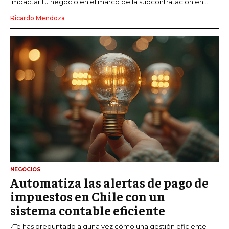
impactar tu negocio en el marco de la subcontratación en...
Ricardo Mendoza
NEGOCIOS
Automatiza las alertas de pago de
impuestos en Chile con un
sistema contable eficiente
¿Te has preguntado alguna vez cómo una gestión eficiente