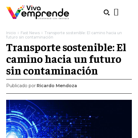
Inicio
Fast News
Transporte sostenible: El camino hacia un
futuro sin contaminación
Transporte sostenible: El
camino hacia un futuro
sin contaminación
Publicado por
Ricardo Mendoza
SUBSCRIBE