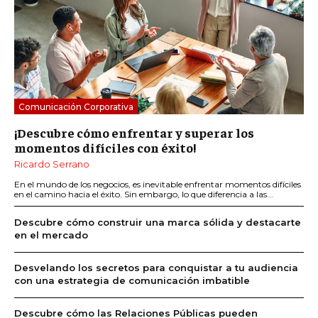
Comunicación Corporativa
¡Descubre cómo enfrentar y superar los
momentos difíciles con éxito!
Ricardo Serrano
En el mundo de los negocios, es inevitable enfrentar momentos difíciles
en el camino hacia el éxito. Sin embargo, lo que diferencia a las...
Descubre cómo construir una marca sólida y destacarte
en el mercado
Desvelando los secretos para conquistar a tu audiencia
con una estrategia de comunicación imbatible
Descubre cómo las Relaciones Públicas pueden