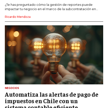
¿Te has preguntado cómo la gestión de reportes puede
impactar tu negocio en el marco de la subcontratación en...
Ricardo Mendoza
NEGOCIOS
Automatiza las alertas de pago de
impuestos en Chile con un
sistema contable eficiente