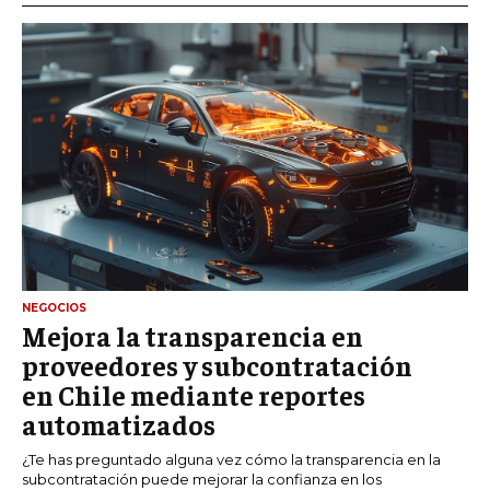
NEGOCIOS
Mejora la transparencia en
proveedores y subcontratación
en Chile mediante reportes
automatizados
¿Te has preguntado alguna vez cómo la transparencia en la
subcontratación puede mejorar la confianza en los