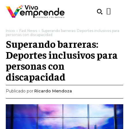
Inicio
Fast News
Superando barreras: Deportes inclusivos para
personas con discapacidad
Superando barreras:
Deportes inclusivos para
personas con
discapacidad
Publicado por
Ricardo Mendoza
SUBSCRIBE