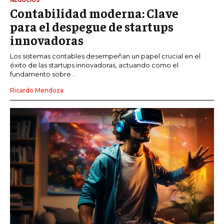
NEGOCIOS
Contabilidad moderna: Clave
para el despegue de startups
innovadoras
Los sistemas contables desempeñan un papel crucial en el
éxito de las startups innovadoras, actuando como el
fundamento sobre...
Ricardo Mendoza