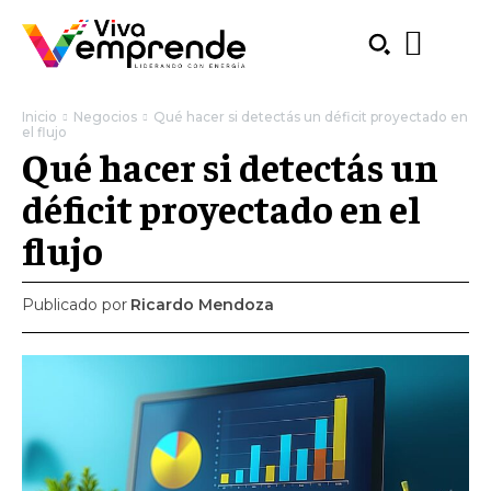
Inicio
Negocios
Qué hacer si detectás un déficit proyectado en
el flujo
Qué hacer si detectás un
déficit proyectado en el
flujo
Publicado por
Ricardo Mendoza
SUBSCRIBE