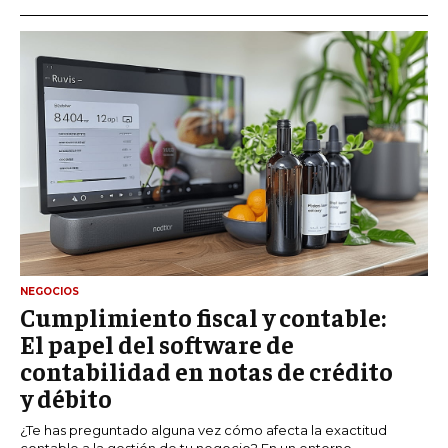
NEGOCIOS
Cumplimiento fiscal y contable:
El papel del software de
contabilidad en notas de crédito
y débito
¿Te has preguntado alguna vez cómo afecta la exactitud
contable a la gestión de tu negocio? En un entorno...