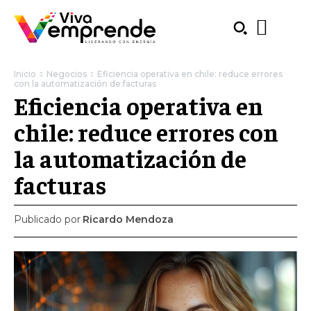
Inicio
Negocios
Eficiencia operativa en chile: reduce errores
con la automatización de facturas
Eficiencia operativa en
chile: reduce errores con
la automatización de
facturas
Publicado por
Ricardo Mendoza
SUBSCRIBE