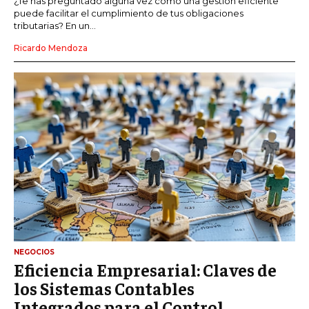
¿Te has preguntado alguna vez cómo una gestión eficiente
puede facilitar el cumplimiento de tus obligaciones
tributarias? En un...
Ricardo Mendoza
NEGOCIOS
Eficiencia Empresarial: Claves de
los Sistemas Contables
Integrados para el Control