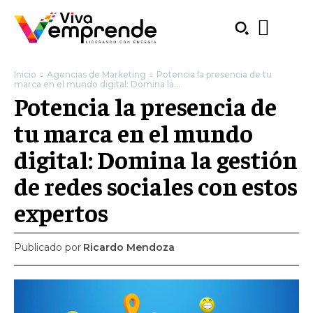
Inicio
Agencias de Marketing
Potencia la presencia de tu
marca en el mundo digital: Domina la...
Potencia la presencia de
tu marca en el mundo
digital: Domina la gestión
de redes sociales con estos
expertos
Publicado por
Ricardo Mendoza
SUBSCRIBE