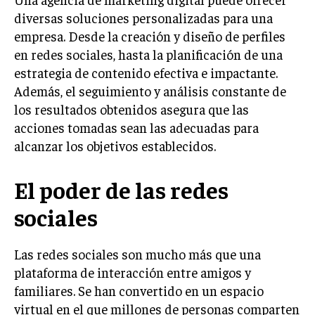
INVESTIGACIÓN DE MERCADO
diversas soluciones personalizadas para una
ANÁLISIS DE COMPETENCIA
empresa. Desde la creación y diseño de perfiles
en redes sociales, hasta la planificación de una
GESTIÓN DE CLIENTES
estrategia de contenido efectiva e impactante.
Además, el seguimiento y análisis constante de
EMPRENDIMIENTO
INNOVACIÓN EMPRESARIAL
los resultados obtenidos asegura que las
acciones tomadas sean las adecuadas para
GESTIÓN DEL CAMBIO
alcanzar los objetivos establecidos.
LIDERAZGO
El poder de las redes
HABILIDADES DIRECTIVAS
sociales
EMPRENDIMIENTO
PLANIFICACIÓN EMPRESARIAL
Las redes sociales son mucho más que una
plataforma de interacción entre amigos y
FINANZAS
FINANZAS Y CONTABILIDAD
familiares. Se han convertido en un espacio
virtual en el que millones de personas comparten
GESTIÓN DE RECURSOS FINANCIEROS