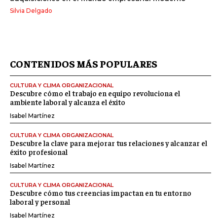
Silvia Delgado
CONTENIDOS MÁS POPULARES
CULTURA Y CLIMA ORGANIZACIONAL
Descubre cómo el trabajo en equipo revoluciona el
ambiente laboral y alcanza el éxito
Isabel Martínez
CULTURA Y CLIMA ORGANIZACIONAL
Descubre la clave para mejorar tus relaciones y alcanzar el
éxito profesional
Isabel Martínez
CULTURA Y CLIMA ORGANIZACIONAL
Descubre cómo tus creencias impactan en tu entorno
laboral y personal
Isabel Martínez