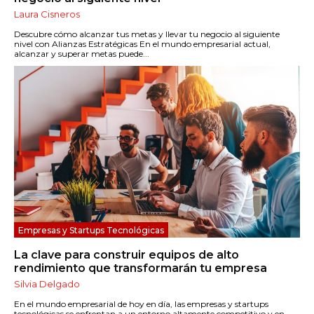
Laura Cisneros
Descubre cómo alcanzar tus metas y llevar tu negocio al siguiente
nivel con Alianzas Estratégicas En el mundo empresarial actual,
alcanzar y superar metas puede...
Empresas y Startups Tecnológicas
La clave para construir equipos de alto
rendimiento que transformarán tu empresa
Silvia Delgado
En el mundo empresarial de hoy en día, las empresas y startups
tecnológicas se enfrentan a un entorno altamente competitivo y en