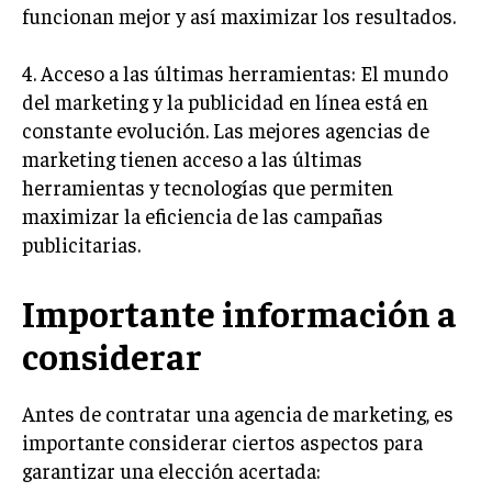
funcionan mejor y así maximizar los resultados.
TRANSFORMACIÓN DIGITAL
ANALÍTICA EMPRESARIAL Y BUSINESS
4. Acceso a las últimas herramientas: El mundo
INTELLIGENCE
del marketing y la publicidad en línea está en
constante evolución. Las mejores agencias de
CIBERSEGURIDAD EMPRESARIAL
marketing tienen acceso a las últimas
ESTRATEGIA
herramientas y tecnologías que permiten
EMPRESAS FAMILIARES Y SUCESIÓN
maximizar la eficiencia de las campañas
publicitarias.
GESTIÓN DEL RIESGO EMPRESARIAL
NEGOCIACIÓN Y RESOLUCIÓN DE CONFLICTOS
Importante información a
DERECHO EMPRESARIAL Y REGULACIONES
considerar
ÉXITO EMPRESARIAL Y CASOS DE ESTUDIO
Antes de contratar una agencia de marketing, es
GOBIERNO CORPORATIVO
importante considerar ciertos aspectos para
NEGOCIOS
garantizar una elección acertada:
ESTRATEGIAS DE NEGOCIOS