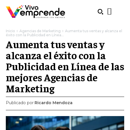
Inicio
Agencias de Marketing
Aumenta tus ventas y alcanza el
éxito con la Publicidad en Línea...
Aumenta tus ventas y
alcanza el éxito con la
Publicidad en Línea de las
mejores Agencias de
Marketing
Publicado por
Ricardo Mendoza
SUBSCRIBE