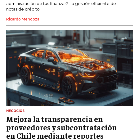
administración de tus finanzas? La gestión eficiente de
notas de crédito...
Ricardo Mendoza
NEGOCIOS
Mejora la transparencia en
proveedores y subcontratación
en Chile mediante reportes