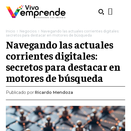
Inicio
Negocios
Navegando las actuales corrientes digitales:
secretos para destacar en motores de búsqueda
Navegando las actuales
corrientes digitales:
secretos para destacar en
motores de búsqueda
Publicado por
Ricardo Mendoza
SUBSCRIBE