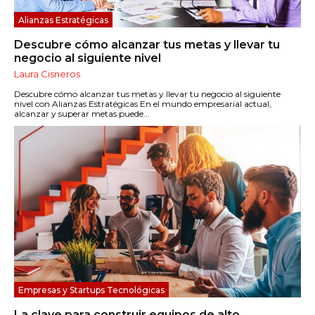
Alianzas Estratégicas
Descubre cómo alcanzar tus metas y llevar tu
negocio al siguiente nivel
Laura Cisneros
Descubre cómo alcanzar tus metas y llevar tu negocio al siguiente
nivel con Alianzas Estratégicas En el mundo empresarial actual,
alcanzar y superar metas puede...
Empresas y Startups Tecnológicas
La clave para construir equipos de alto