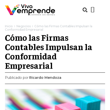
Inicio
Negocios
Cómo las Firmas Contables Impulsan la
Conformidad Empresarial
Cómo las Firmas
Contables Impulsan la
Conformidad
Empresarial
Publicado por
Ricardo Mendoza
SUBSCRIBE