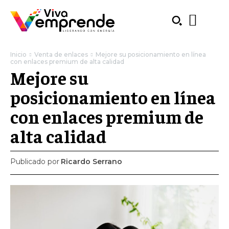
Inicio
Venta de enlaces
Mejore su posicionamiento en línea
con enlaces premium de alta calidad
Mejore su
posicionamiento en línea
con enlaces premium de
alta calidad
Publicado por
Ricardo Serrano
SUBSCRIBE