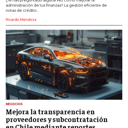
administración de tus finanzas? La gestión eficiente de
notas de crédito...
Ricardo Mendoza
NEGOCIOS
Mejora la transparencia en
proveedores y subcontratación
en Chile mediante reportes