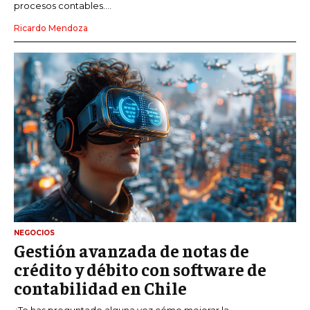
procesos contables....
Ricardo Mendoza
NEGOCIOS
Gestión avanzada de notas de
crédito y débito con software de
contabilidad en Chile
¿Te has preguntado alguna vez cómo mejorar la