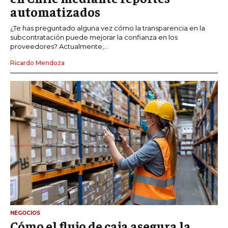
automatizados
¿Te has preguntado alguna vez cómo la transparencia en la
subcontratación puede mejorar la confianza en los
proveedores? Actualmente,...
Ricardo Mendoza
NEGOCIOS
Cómo el flujo de caja asegura la