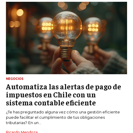
NEGOCIOS
Automatiza las alertas de pago de
impuestos en Chile con un
sistema contable eficiente
¿Te has preguntado alguna vez cómo una gestión eficiente
puede facilitar el cumplimiento de tus obligaciones
tributarias? En un...
Ricardo Mendoza