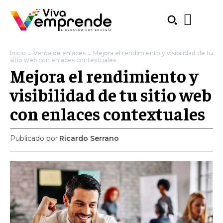
Inicio
Venta de enlaces
Mejora el rendimiento y visibilidad de tu
sitio web con enlaces contextuales
Mejora el rendimiento y
visibilidad de tu sitio web
con enlaces contextuales
Publicado por
Ricardo Serrano
SUBSCRIBE