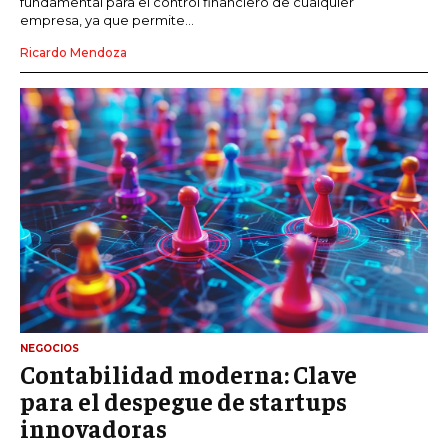
fundamental para el control financiero de cualquier
empresa, ya que permite...
Ricardo Mendoza
NEGOCIOS
Contabilidad moderna: Clave
para el despegue de startups
innovadoras