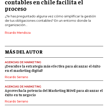
contables en chile facilita el
proceso
¿Te has preguntado alguna vez cómo simplificar la gestión
de tus obligaciones contables? En un entorno donde la
organización...
Ricardo Mendoza
MÁS DEL AUTOR
AGENCIAS DE MARKETING
¡Descubre la estrategia más efectiva para alcanzar el éxito
en el marketing digital!
Ricardo Serrano
AGENCIAS DE MARKETING
Aprovecha la potencia del Marketing Móvil para alcanzar el
éxito en tu negocio
Ricardo Serrano