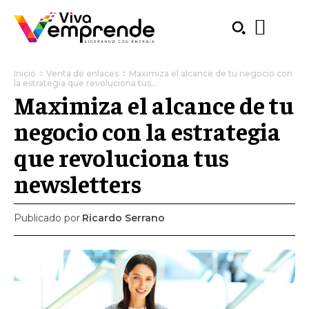
Inicio
Venta de enlaces
Maximiza el alcance de tu negocio con
la estrategia que revoluciona tus...
Maximiza el alcance de tu
negocio con la estrategia
que revoluciona tus
newsletters
Publicado por
Ricardo Serrano
SUBSCRIBE