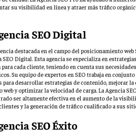
tar su visibilidad en línea y atraer más tráfico orgánic
Agencia SEO Digital
encia destacada en el campo del posicionamiento web 
 SEO Digital. Esta agencia se especializa en estrategia
para cada cliente, teniendo en cuenta sus necesidades
icos. Su equipo de expertos en SEO trabaja en conjunto
s para desarrollar estrategias de contenido, mejorar la
io web y optimizar la velocidad de carga. La Agencia SEO
ado ser altamente efectiva en el aumento de la visibil
clientes y la generación de tráfico cualificado a sus sit
Agencia SEO Éxito