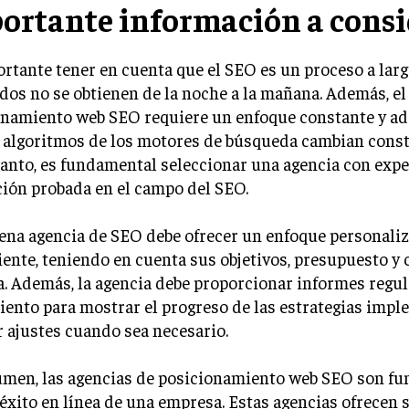
ortante información a consi
rtante tener en cuenta que el SEO es un proceso a larg
dos no se obtienen de la noche a la mañana. Además, el
namiento web SEO requiere un enfoque constante y ada
s algoritmos de los motores de búsqueda cambian cons
tanto, es fundamental seleccionar una agencia con expe
ión probada en el campo del SEO.
ena agencia de SEO debe ofrecer un enfoque personali
iente, teniendo en cuenta sus objetivos, presupuesto y
a. Además, la agencia debe proporcionar informes regul
ento para mostrar el progreso de las estrategias imp
r ajustes cuando sea necesario.
umen, las agencias de posicionamiento web SEO son f
 éxito en línea de una empresa. Estas agencias ofrecen