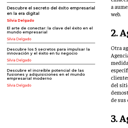
a aumen
Descubre el secreto del éxito empresarial
web.
en la era digital
Silvia Delgado
2. 
El arte de conectar: la clave del éxito en el
mundo empresarial
Silvia Delgado
Otra ag
Descubre los 5 secretos para impulsar la
innovación y el éxito en tu negocio
Agencia
Silvia Delgado
medida 
específ
Descubre el increíble potencial de las
fusiones y adquisiciones en el mundo
cliente
empresarial moderno
del sit
Silvia Delgado
demostr
de sus 
3. 