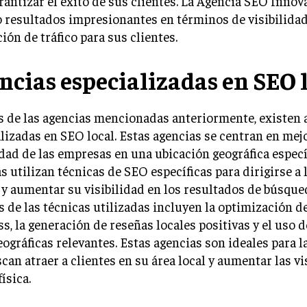
rantizar el éxito de sus clientes. La Agencia SEO Innov
 resultados impresionantes en términos de visibilidad
ión de tráfico para sus clientes.
ncias especializadas en SEO 
 de las agencias mencionadas anteriormente, existen 
lizadas en SEO local. Estas agencias se centran en mejo
idad de las empresas en una ubicación geográfica especí
s utilizan técnicas de SEO específicas para dirigirse a 
 y aumentar su visibilidad en los resultados de búsqued
 de las técnicas utilizadas incluyen la optimización 
s, la generación de reseñas locales positivas y el uso d
eográficas relevantes. Estas agencias son ideales para 
can atraer a clientes en su área local y aumentar las vi
ísica.