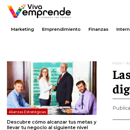
Marketing
Emprendimiento
Finanzas
Intern
Inicio
A
Las
dig
Public
Alianzas Estratégicas
Descubre cómo alcanzar tus metas y
llevar tu negocio al siguiente nivel