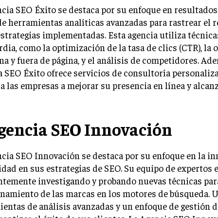
cia SEO Éxito se destaca por su enfoque en resultados
de herramientas analíticas avanzadas para rastrear el
estrategias implementadas. Esta agencia utiliza técnic
dia, como la optimización de la tasa de clics (CTR), la
na y fuera de página, y el análisis de competidores. Ade
 SEO Éxito ofrece servicios de consultoría personaliz
a las empresas a mejorar su presencia en línea y alcanz
Agencia SEO Innovación
cia SEO Innovación se destaca por su enfoque en la in
idad en sus estrategias de SEO. Su equipo de expertos 
ntemente investigando y probando nuevas técnicas par
namiento de las marcas en los motores de búsqueda. U
entas de análisis avanzadas y un enfoque de gestión d