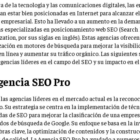
ra de la tecnología y las comunicaciones digitales, las
an estar bien posicionadas en Internet para alcanzar el
empresarial. Esto ha llevado a un aumento en la dema
as especializadas en posicionamiento web SEO (Search
ation, por sus siglas en inglés). Estas agencias ofrecen
ación en motores de búsqueda para mejorar la visibili
n línea y aumentar su tráfico orgánico. Las siguientes
agencias líderes en el campo del SEO y su impacto en el 
Agencia SEO Pro
las agencias líderes en el mercado actual es la recono
. Su estrategia se centra en la implementación de técn
as de SEO para mejorar la clasificación de una empres
dos de búsqueda de Google. Su enfoque se basa en la in
bras clave, la optimización de contenidos y la construc
s de calidad. La Agencia SEO Pro ha ayudado a numero