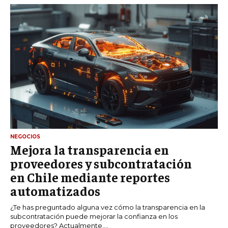
NEGOCIOS
Mejora la transparencia en
proveedores y subcontratación
en Chile mediante reportes
automatizados
¿Te has preguntado alguna vez cómo la transparencia en la
subcontratación puede mejorar la confianza en los
proveedores? Actualmente,...