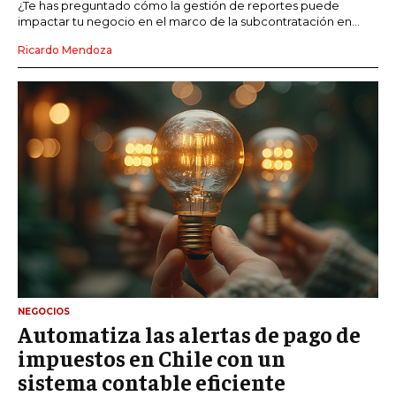
¿Te has preguntado cómo la gestión de reportes puede
impactar tu negocio en el marco de la subcontratación en...
Ricardo Mendoza
NEGOCIOS
Automatiza las alertas de pago de
impuestos en Chile con un
sistema contable eficiente