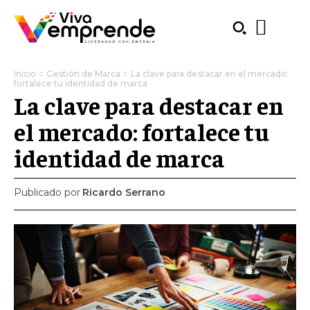
Inicio
Gestión de Marca
La clave para destacar en el mercado:
fortalece tu identidad de marca
La clave para destacar en
el mercado: fortalece tu
identidad de marca
Publicado por
Ricardo Serrano
SUBSCRIBE