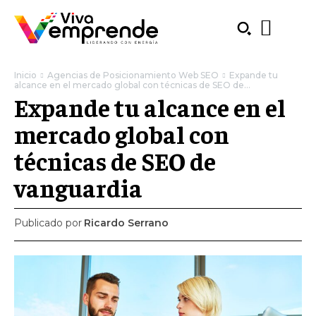
Inicio
Agencias de Posicionamiento Web SEO
Expande tu
alcance en el mercado global con técnicas de SEO de...
Expande tu alcance en el
mercado global con
técnicas de SEO de
vanguardia
Publicado por
Ricardo Serrano
SUBSCRIBE