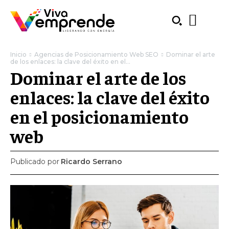
Inicio
Agencias de Posicionamiento Web SEO
Dominar el arte
de los enlaces: la clave del éxito en el...
Dominar el arte de los
enlaces: la clave del éxito
en el posicionamiento
web
Publicado por
Ricardo Serrano
SUBSCRIBE