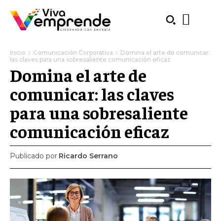
Inicio
Comunicación Corporativa
Domina el arte de comunicar:
las claves para una sobresaliente comunicación eficaz
Domina el arte de
comunicar: las claves
para una sobresaliente
comunicación eficaz
Publicado por
Ricardo Serrano
SUBSCRIBE