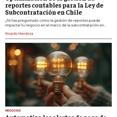
reportes contables para la Ley de
Subcontratación en Chile
¿Te has preguntado cómo la gestión de reportes puede
impactar tu negocio en el marco de la subcontratación en...
Ricardo Mendoza
NEGOCIOS