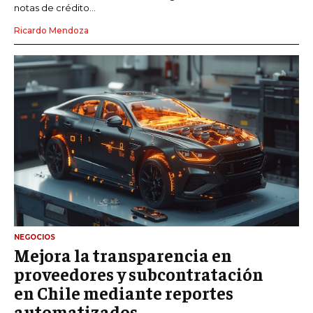
notas de crédito...
Ricardo Mendoza
NEGOCIOS
Mejora la transparencia en
proveedores y subcontratación
en Chile mediante reportes
automatizados