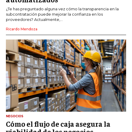
¿Te has preguntado alguna vez cómo la transparencia en la
subcontratación puede mejorar la confianza en los
proveedores? Actualmente,...
Ricardo Mendoza
NEGOCIOS
Cómo el flujo de caja asegura la
viabilidad de los negocios