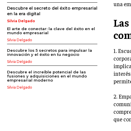
una em
Descubre el secreto del éxito empresarial
en la era digital
Las
Silvia Delgado
El arte de conectar: la clave del éxito en el
com
mundo empresarial
Silvia Delgado
1. Escu
Descubre los 5 secretos para impulsar la
innovación y el éxito en tu negocio
corpora
Silvia Delgado
implica
Descubre el increíble potencial de las
interés
fusiones y adquisiciones en el mundo
permite
empresarial moderno
Silvia Delgado
2. Empa
comunic
compre
que con