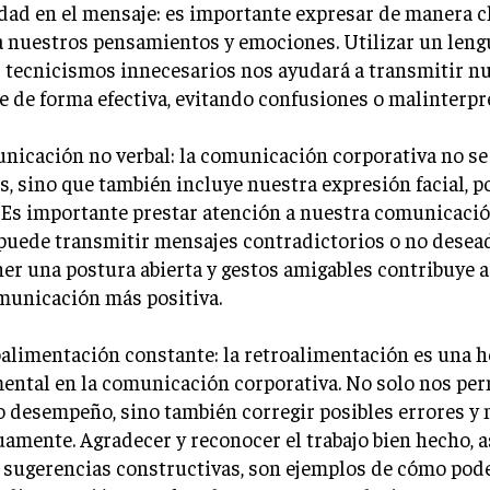
idad en el mensaje: es importante expresar de manera c
 nuestros pensamientos y emociones. Utilizar un lengu
r tecnicismos innecesarios nos ayudará a transmitir n
 de forma efectiva, evitando confusiones o malinterpr
nicación no verbal: la comunicación corporativa no se 
s, sino que también incluye nuestra expresión facial, p
 Es importante prestar atención a nuestra comunicació
puede transmitir mensajes contradictorios o no desea
r una postura abierta y gestos amigables contribuye a
municación más positiva.
oalimentación constante: la retroalimentación es una 
ntal en la comunicación corporativa. No solo nos per
 desempeño, sino también corregir posibles errores y 
amente. Agradecer y reconocer el trabajo bien hecho, 
 sugerencias constructivas, son ejemplos de cómo pod