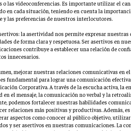
s o las videoconferencias. Es importante utilizar el ca
o en cada situación, teniendo en cuenta la importanci
 y las preferencias de nuestros interlocutores.
asertivos: la asertividad nos permite expresar nuestras
ades de forma clara y respetuosa. Ser asertivos en nue
aciones contribuye a establecer una relación de confi
tos innecesarios.
umen, mejorar nuestras relaciones comunicativas en el
 es fundamental para lograr una comunicación efectiva
ación Corporativa. A través de la escucha activa, la em
d en el mensaje, la comunicación no verbal y la retroa
te, podemos fortalecer nuestras habilidades comunica
cer relaciones más positivas y productivas. Además, e
rar aspectos como conocer al público objetivo, utilizar
dos y ser asertivos en nuestras comunicaciones. La c