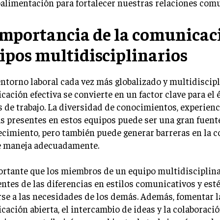
oalimentación para fortalecer nuestras relaciones comu
importancia de la comunicac
ipos multidisciplinarios
ntorno laboral cada vez más globalizado y multidiscipli
ación efectiva se convierte en un factor clave para el é
 de trabajo. La diversidad de conocimientos, experienc
s presentes en estos equipos puede ser una gran fuent
ecimiento, pero también puede generar barreras en la 
se maneja adecuadamente.
ortante que los miembros de un equipo multidisciplina
ntes de las diferencias en estilos comunicativos y esté
se a las necesidades de los demás. Además, fomentar l
ación abierta, el intercambio de ideas y la colaboraci