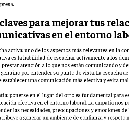
presa.
 claves para mejorar tus rela
unicativas en el entorno lab
cha activa: uno de los aspectos más relevantes en la c
tiva es la habilidad de escuchar activamente a los dem
 prestar atención a lo que nos están comunicando y d
 genuino por entender su punto de vista. La escucha ac
 establecer una comunicación más efectiva y evita ma
tía: ponerse en el lugar del otro es fundamental para e
ación efectiva en el entorno laboral. La empatía nos 
nder las necesidades, preocupaciones y emociones de 
tribuye a generar un ambiente de confianza y respeto 