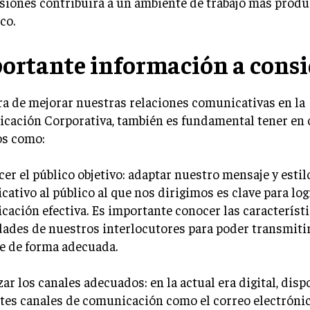
siones contribuirá a un ambiente de trabajo más produ
co.
ortante información a consi
ra de mejorar nuestras relaciones comunicativas en la
cación Corporativa, también es fundamental tener en 
os como:
cer el público objetivo: adaptar nuestro mensaje y estil
ativo al público al que nos dirigimos es clave para lo
ación efectiva. Es importante conocer las característi
ades de nuestros interlocutores para poder transmiti
e de forma adecuada.
izar los canales adecuados: en la actual era digital, di
tes canales de comunicación como el correo electrónic