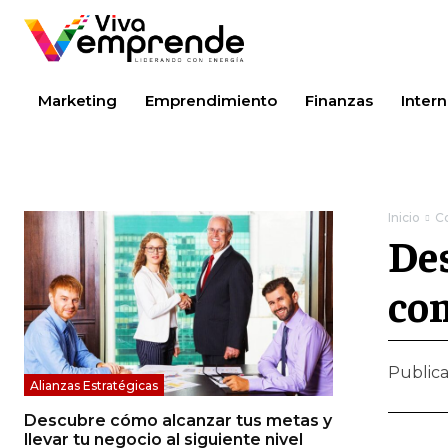
Marketing
Emprendimiento
Finanzas
Intern
Inicio
C
Des
co
Public
Alianzas Estratégicas
Descubre cómo alcanzar tus metas y
llevar tu negocio al siguiente nivel