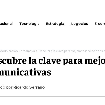
acional
Tecnologia
Estrategia
Negocios
E-co
omunicación Corporativa
Descubre la clave para mejorar tus relaciones
cubre la clave para mejo
municativas
ado por
Ricardo Serrano