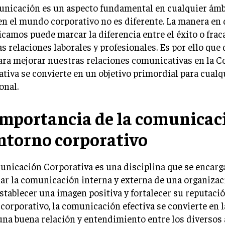
unicación es un aspecto fundamental en cualquier ámbi
 en el mundo corporativo no es diferente. La manera en
amos puede marcar la diferencia entre el éxito o frac
s relaciones laborales y profesionales. Es por ello que 
para mejorar nuestras relaciones comunicativas en la 
tiva se convierte en un objetivo primordial para cualq
onal.
importancia de la comunicac
entorno corporativo
nicación Corporativa es una disciplina que se encarg
ar la comunicación interna y externa de una organizaci
establecer una imagen positiva y fortalecer su reputació
corporativo, la comunicación efectiva se convierte en l
una buena relación y entendimiento entre los diversos 