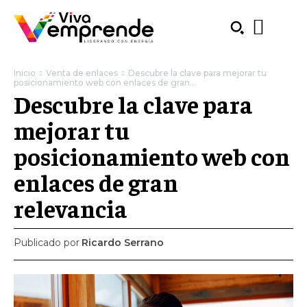
Inicio
Venta de enlaces
Descubre la clave para mejorar tu
posicionamiento web con enlaces de gran...
Descubre la clave para
mejorar tu
posicionamiento web con
enlaces de gran
relevancia
Publicado por
Ricardo Serrano
SUBSCRIBE