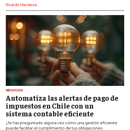
Ricardo Mendoza
NEGOCIOS
Automatiza las alertas de pago de
impuestos en Chile con un
sistema contable eficiente
¿Te has preguntado alguna vez cómo una gestión eficiente
puede facilitar el cumplimiento de tus obligaciones