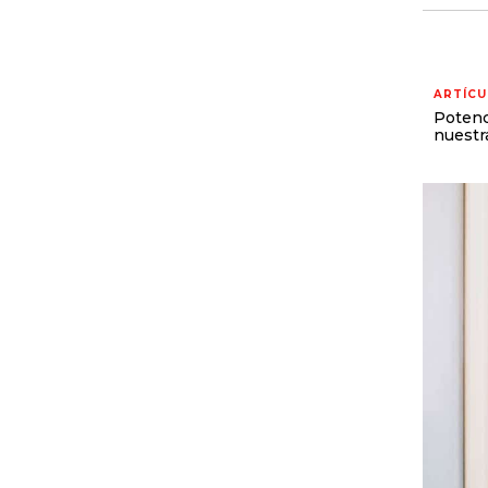
ARTÍCU
Potenci
nuestr