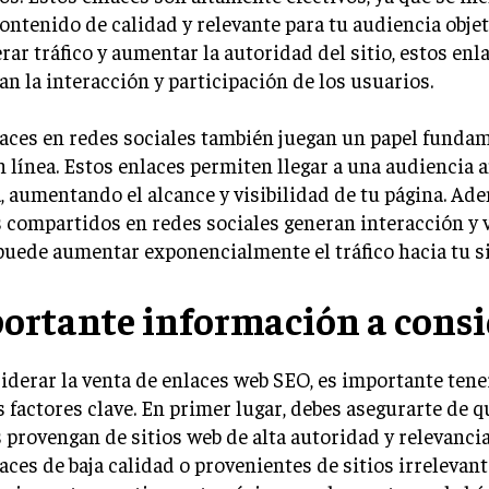
ontenido de calidad y relevante para tu audiencia obje
rar tráfico y aumentar la autoridad del sitio, estos en
n la interacción y participación de los usuarios.
aces en redes sociales también juegan un papel fundam
n línea. Estos enlaces permiten llegar a una audiencia 
, aumentando el alcance y visibilidad de tu página. Ade
 compartidos en redes sociales generan interacción y v
puede aumentar exponencialmente el tráfico hacia tu si
ortante información a consi
iderar la venta de enlaces web SEO, es importante tene
 factores clave. En primer lugar, debes asegurarte de q
 provengan de sitios web de alta autoridad y relevancia
aces de baja calidad o provenientes de sitios irreleva