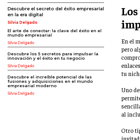
Los
Descubre el secreto del éxito empresarial
en la era digital
imp
Silvia Delgado
El arte de conectar: la clave del éxito en el
mundo empresarial
En el m
Silvia Delgado
pero al
Descubre los 5 secretos para impulsar la
comprob
innovación y el éxito en tu negocio
enlaces
Silvia Delgado
tu nic
Descubre el increíble potencial de las
fusiones y adquisiciones en el mundo
empresarial moderno
Uno de 
Silvia Delgado
permite
sencill
al incl
Otro ti
invitad