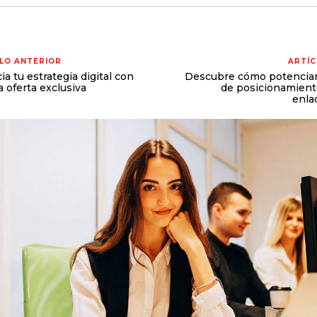
LO ANTERIOR
ARTÍC
a tu estrategia digital con
Descubre cómo potenciar 
a oferta exclusiva
de posicionamient
enla