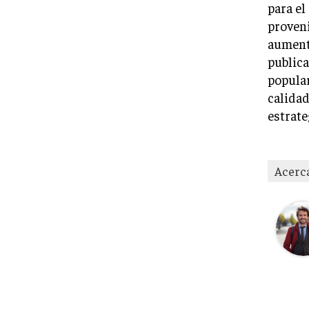
para el
proveni
aumento
publica
popular
calidad
estrate
Acerc