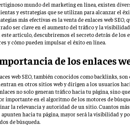
ertiginoso mundo del marketing en línea, existen diver
entas y estrategias que se utilizan para alcanzar el éx
rategias más efectivas es la venta de enlaces web SEO, 
ado ser clave en el aumento del tráfico y la visibilidad
 este artículo, descubriremos el secreto detrás de los 
es y cómo pueden impulsar el éxito en línea.
importancia de los enlaces w
laces web SEO, también conocidos como backlinks, son 
entran en otros sitios web y dirigen a los usuarios hacia
nlaces no solo generan tráfico hacia tu página, sino qu
or importante en el algoritmo de los motores de búsqu
nar la relevancia y autoridad de un sitio. Cuantos más
 apunten hacia tu página, mayor será la visibilidad y po
ados de búsqueda.