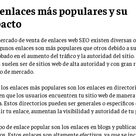
 enlaces más populares y su
acto
ercado de venta de enlaces web SEO existen diversas o
gunos enlaces son más populares que otros debido a s
ado en el aumento del tráfico y la autoridad del sitio.
 suelen ser de sitios web de alta autoridad y con gran 
ho de mercado.
los enlaces más populares son los enlaces en directori
n que los usuarios encuentren tu sitio web de manera 
a. Estos directorios pueden ser generales o específicos 
uir tu enlace, aumentan la visibilidad y autoridad de tu 
po de enlace popular son los enlaces en blogs y publica
os. Estos enlaces son altamente efectivos, ya que se in