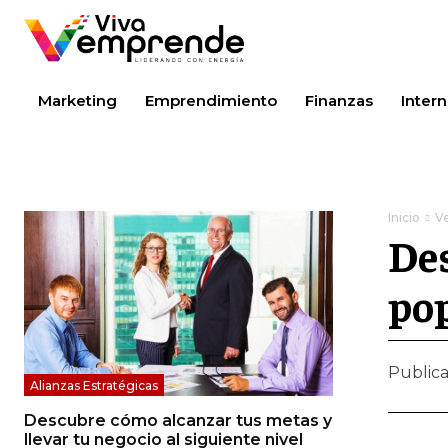
Marketing
Emprendimiento
Finanzas
Intern
Inicio
V
Des
pop
Public
Alianzas Estratégicas
Descubre cómo alcanzar tus metas y
llevar tu negocio al siguiente nivel