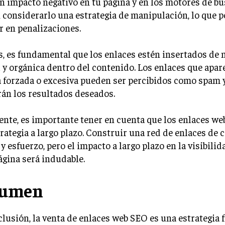
n impacto negativo en tu página y en los motores de b
considerarlo una estrategia de manipulación, lo que p
r en penalizaciones.
, es fundamental que los enlaces estén insertados de
 y orgánica dentro del contenido. Los enlaces que apar
 forzada o excesiva pueden ser percibidos como spam 
án los resultados deseados.
nte, es importante tener en cuenta que los enlaces w
rategia a largo plazo. Construir una red de enlaces de c
y esfuerzo, pero el impacto a largo plazo en la visibilida
ágina será indudable.
sumen
lusión, la venta de enlaces web SEO es una estrategia