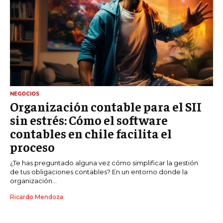
NEGOCIOS
Organización contable para el SII
sin estrés: Cómo el software
contables en chile facilita el
proceso
¿Te has preguntado alguna vez cómo simplificar la gestión
de tus obligaciones contables? En un entorno donde la
organización...
Ricardo Mendoza