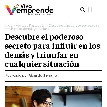
Inicio
Ventas y Persuasión
Descubre el poderoso secreto para
influir en los demás y triunfar en...
Descubre el poderoso
secreto para influir en los
demás y triunfar en
cualquier situación
Publicado por
Ricardo Serrano
SUBSCRIBE