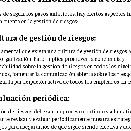
de seguir los pasos anteriores, hay ciertos aspectos 
n cuenta en la gestión de riesgos:
ltura de gestión de riesgos:
amental que exista una cultura de gestión de riesgos 
 organización. Esto implica promover la conciencia y
abilidad sobre la gestión de riesgos en todos los nivel
icos, fomentar la comunicación abierta sobre los riesg
zar la participación activa de todos los empleados en e
valuación periódica:
ión de riesgos debe ser un proceso continuo y adaptati
nte revisar y evaluar periódicamente nuestra estrateg
gos para asegurarnos de que sigue siendo efectiva y ad