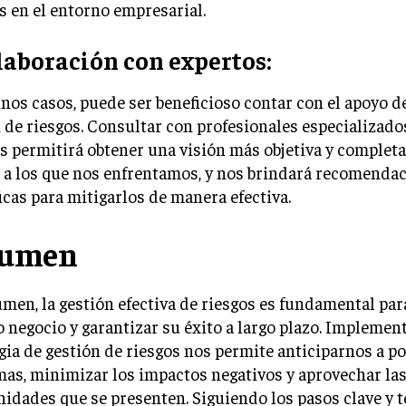
 en el entorno empresarial.
olaboración con expertos:
nos casos, puede ser beneficioso contar con el apoyo d
 de riesgos. Consultar con profesionales especializado
s permitirá obtener una visión más objetiva y completa
 a los que nos enfrentamos, y nos brindará recomenda
icas para mitigarlos de manera efectiva.
sumen
men, la gestión efectiva de riesgos es fundamental par
 negocio y garantizar su éxito a largo plazo. Implemen
gia de gestión de riesgos nos permite anticiparnos a po
as, minimizar los impactos negativos y aprovechar la
idades que se presenten. Siguiendo los pasos clave y 