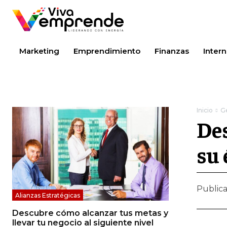
Marketing
Emprendimiento
Finanzas
Intern
Inicio
G
Des
su 
Public
Alianzas Estratégicas
Descubre cómo alcanzar tus metas y
llevar tu negocio al siguiente nivel