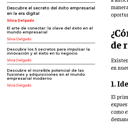
manera
Descubre el secreto del éxito empresarial
oportun
en la era digital
Silvia Delgado
El arte de conectar: la clave del éxito en el
¿Có
mundo empresarial
Silvia Delgado
de 
Descubre los 5 secretos para impulsar la
innovación y el éxito en tu negocio
Existen
Silvia Delgado
en nues
Descubre el increíble potencial de las
fusiones y adquisiciones en el mundo
empresarial moderno
1. Id
Silvia Delgado
El prim
expuest
como e
demand