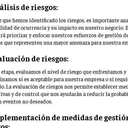
álisis de riesgos:
 que hemos identificado los riesgos, es importante ana
lidad de ocurrencia y su impacto en nuestro negocio. 
rá priorizar y enfocar nuestros esfuerzos de gestión d
os que representen una mayor amenaza para nuestra em
aluación de riesgos:
 etapa, evaluamos el nivel de riesgo que enfrentamos y
namos si es aceptable para nuestra empresa o si requi
o. La evaluación de riesgos nos permite establecer me
ivas y de control que nos ayudarán a reducir la probab
n eventos no deseados.
mplementación de medidas de gestió
os: