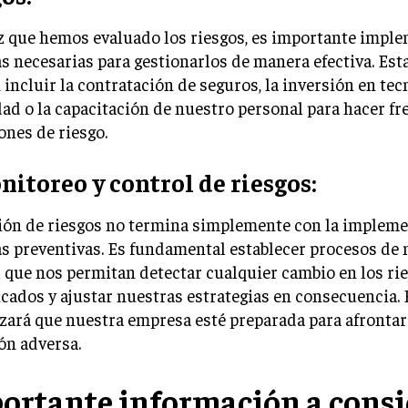
 que hemos evaluado los riesgos, es importante imple
 necesarias para gestionarlos de manera efectiva. Es
incluir la contratación de seguros, la inversión en tec
ad o la capacitación de nuestro personal para hacer fr
ones de riesgo.
nitoreo y control de riesgos:
tión de riesgos no termina simplemente con la implem
s preventivas. Es fundamental establecer procesos de 
 que nos permitan detectar cualquier cambio en los ri
icados y ajustar nuestras estrategias en consecuencia. 
zará que nuestra empresa esté preparada para afrontar
ón adversa.
ortante información a consi