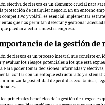
ión efectiva de riesgos es un elemento crucial para gara
 la protección de cualquier negocio. En un entorno emp
 competitivo y volátil, es esencial implementar estrate
ientas que nos permitan detectar y gestionar adecuad
 que puedan afectar a nuestra empresa.
importancia de la gestión de 
ión de riesgos es un proceso integral que consiste en id
r y evaluar los riesgos potenciales a los que está expu
. Para poder tomar decisiones informadas y efectivas,
ental contar con un enfoque estructurado y sistemáti
 minimizar la posibilidad de pérdidas económicas, leg
ionales.
los principales beneficios de la gestión de riesgos es 
iparnos a posibles problemas y a prepararnos para enfr