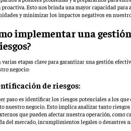
 proactiva. Esto nos brinda una mayor capacidad para 
idades y minimizar los impactos negativos en nuestro
mo implementar una gestión 
riesgos?
 varias etapas clave para garantizar una gestión efecti
tro negocio:
entificación de riesgos:
er paso es identificar los riesgos potenciales a los que 
o nuestro negocio. Esto implica analizar tanto riesgos
xternos que pueden afectar nuestra operación, como c
a del mercado, incumplimientos legales o desastres n