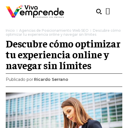
Inicio
Agencias de Posicionamiento Web SEO
Descubre cómo
optimizar tu experiencia online y navegar sin límites
Descubre cómo optimizar
tu experiencia online y
navegar sin límites
Publicado por
Ricardo Serrano
SUBSCRIBE