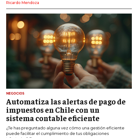
Ricardo Mendoza
NEGOCIOS
Automatiza las alertas de pago de
impuestos en Chile con un
sistema contable eficiente
¿Te has preguntado alguna vez cómo una gestión eficiente
puede facilitar el cumplimiento de tus obligaciones